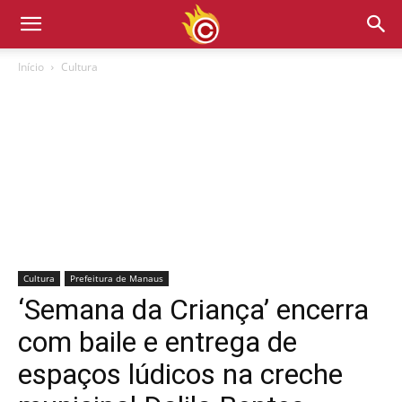
Início
Cultura
Cultura
Prefeitura de Manaus
‘Semana da Criança’ encerra
com baile e entrega de
espaços lúdicos na creche