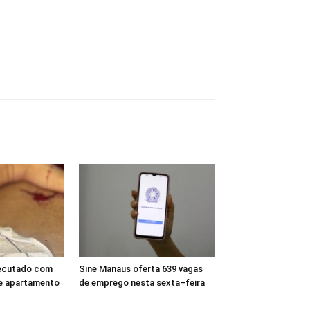
ecutado com
Sine Manaus oferta 639 vagas
de apartamento
de emprego nesta sexta–feira