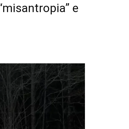
 “misantropia” e