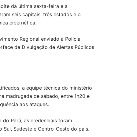
oite da última sexta-feira e a
am seis capitais, três estados e o
nça cibernética.
imento Regional enviado à Polícia
erface de Divulgação de Alertas Públicos
ficados, a equipe técnica do ministério
: na madrugada de sábado, entre 1h20 e
equência aos ataques.
o do Pará, as credenciais foram
 Sul, Sudeste e Centro-Oeste do país.