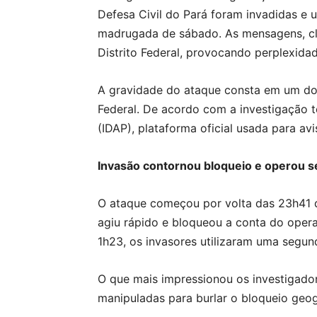
Defesa Civil do Pará foram invadidas e ut
madrugada de sábado. As mensagens, clas
Distrito Federal, provocando perplexida
A gravidade do ataque consta em um doc
Federal. De acordo com a investigação t
(IDAP), plataforma oficial usada para av
Invasão contornou bloqueio e operou sem
O ataque começou por volta das 23h41 de
agiu rápido e bloqueou a conta do opera
1h23, os invasores utilizaram uma segun
O que mais impressionou os investigador
manipuladas para burlar o bloqueio geog