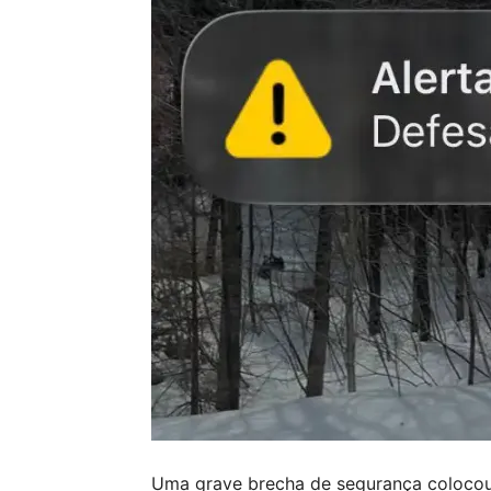
Uma grave brecha de segurança colocou 