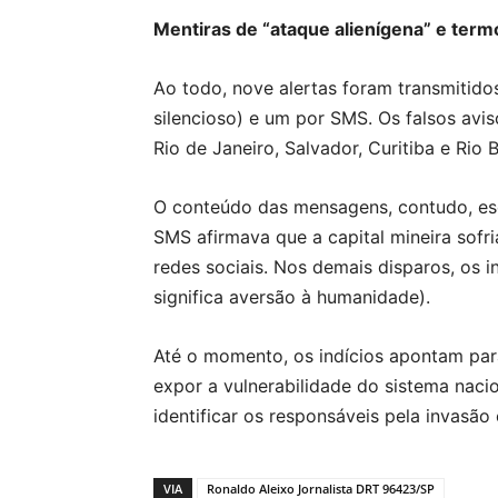
Mentiras de “ataque alienígena” e ter
Ao todo, nove alertas foram transmitido
silencioso) e um por SMS. Os falsos av
Rio de Janeiro, Salvador, Curitiba e Rio 
O conteúdo das mensagens, contudo, esca
SMS afirmava que a capital mineira sofr
redes sociais. Nos demais disparos, os 
significa aversão à humanidade).
Até o momento, os indícios apontam par
expor a vulnerabilidade do sistema nacio
identificar os responsáveis pela invasão
VIA
Ronaldo Aleixo Jornalista DRT 96423/SP