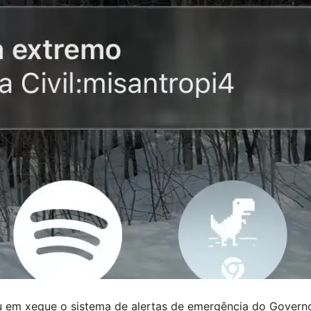
em xeque o sistema de alertas de emergência do Governo 