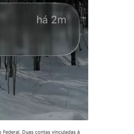
Federal. Duas contas vinculadas à