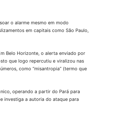
 e soar o alarme mesmo em modo
slizamentos em capitais como São Paulo,
Em Belo Horizonte, o alerta enviado por
o que logo repercutiu e viralizou nas
 números, como “misantropia” (termo que
nico, operando a partir do Pará para
 e investiga a autoria do ataque para