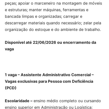
peças; apoiar o marceneiro na montagem de móveis
e estruturas; manter máquinas, ferramentas e
bancada limpas e organizadas; carregar e
descarregar materiais quando necessário; zelar pela
organização do estoque e do ambiente de trabalho.
Disponível até 22/06/2026 ou encerramento da
vaga
1 vaga – Assistente Administrativo Comercial –
Vagas exclusivas para Pessoa com Deficiência
(PCD)
Escolaridade –
ensino médio completo ou cursando
ensino superior em Administração ou Logística;