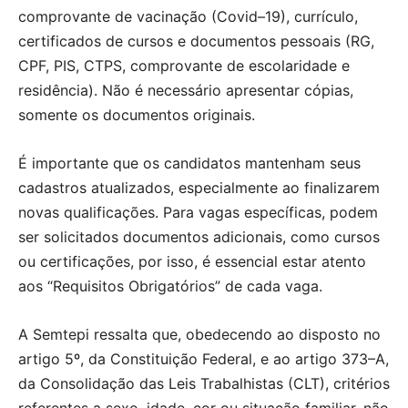
comprovante de vacinação (Covid–19), currículo,
certificados de cursos e documentos pessoais (RG,
CPF, PIS, CTPS, comprovante de escolaridade e
residência). Não é necessário apresentar cópias,
somente os documentos originais.
É importante que os candidatos mantenham seus
cadastros atualizados, especialmente ao finalizarem
novas qualificações. Para vagas específicas, podem
ser solicitados documentos adicionais, como cursos
ou certificações, por isso, é essencial estar atento
aos “Requisitos Obrigatórios” de cada vaga.
A Semtepi ressalta que, obedecendo ao disposto no
artigo 5º, da Constituição Federal, e ao artigo 373–A,
da Consolidação das Leis Trabalhistas (CLT), critérios
referentes a sexo, idade, cor ou situação familiar, não