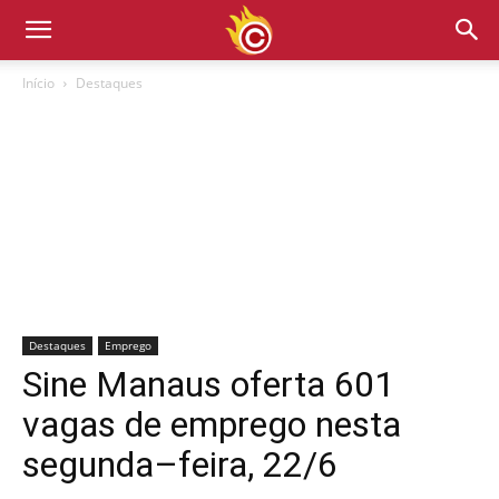
Início
Destaques
Destaques
Emprego
Sine Manaus oferta 601
vagas de emprego nesta
segunda–feira, 22/6