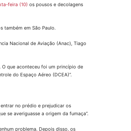
ta-feira (10)
os pousos e decolagens
os também em São Paulo.
ncia Nacional de Aviação (Anac), Tiago
 O que aconteceu foi um princípio de
ntrole do Espaço Aéreo (DCEA)”.
ntrar no prédio e prejudicar os
ue se averiguasse a origem da fumaça”.
nenhum problema. Depois disso, os