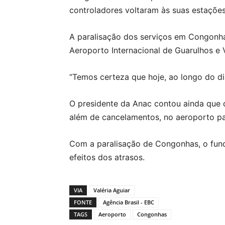
controladores voltaram às suas estações
A paralisação dos serviços em Congonh
Aeroporto Internacional de Guarulhos e
“Temos certeza que hoje, ao longo do di
O presidente da Anac contou ainda que
além de cancelamentos, no aeroporto pa
Com a paralisação de Congonhas, o func
efeitos dos atrasos.
VIA
Valéria Aguiar
FONTE
Agência Brasil - EBC
TAGS
Aeroporto
Congonhas