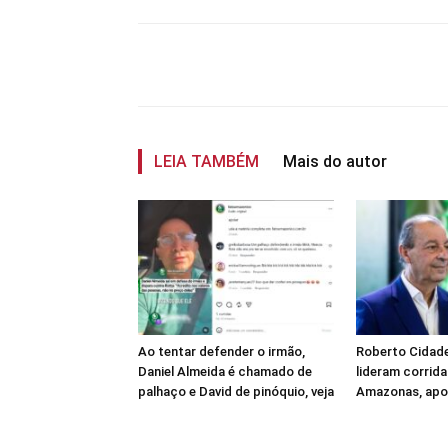
Compartilhar
LEIA TAMBÉM
Mais do autor
Ao tentar defender o irmão,
Roberto Cidade
Daniel Almeida é chamado de
lideram corrid
palhaço e David de pinóquio, veja
Amazonas, apo