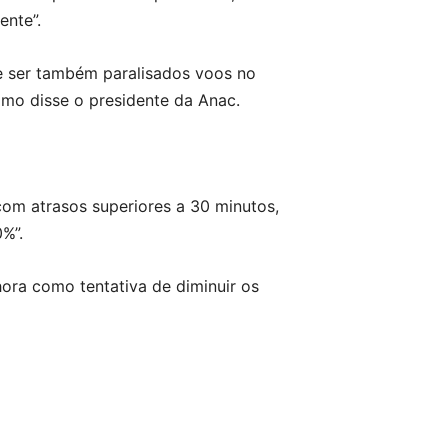
ente”.
e ser também paralisados voos no
omo disse o presidente da Anac.
m atrasos superiores a 30 minutos,
%”.
ora como tentativa de diminuir os