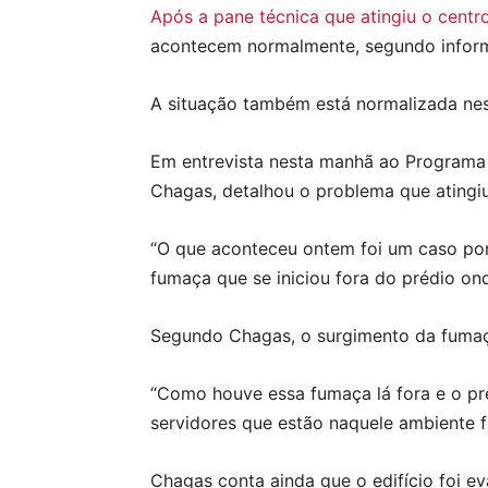
Após a pane técnica que atingiu o centr
acontecem normalmente, segundo inform
A situação também está normalizada ne
Em entrevista nesta manhã ao Programa A
Chagas, detalhou o problema que atingiu
“O que aconteceu ontem foi um caso pon
fumaça que se iniciou fora do prédio o
Segundo Chagas, o surgimento da fumaça
“Como houve essa fumaça lá fora e o pré
servidores que estão naquele ambiente 
Chagas conta ainda que o edifício foi e