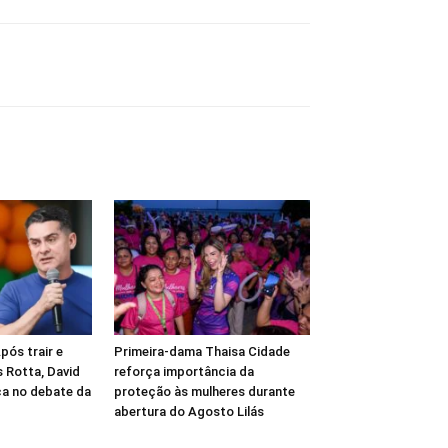
pós trair e
Primeira-dama Thaisa Cidade
 Rotta, David
reforça importância da
a no debate da
proteção às mulheres durante
abertura do Agosto Lilás