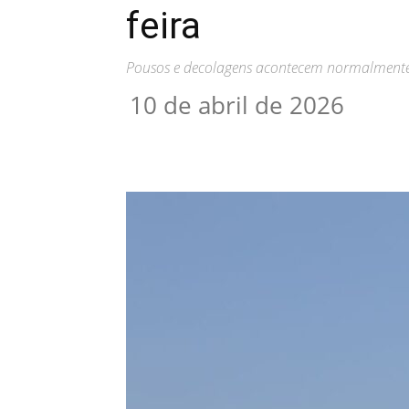
feira
Pousos e decolagens acontecem normalment
10 de abril de 2026
Compartilhar