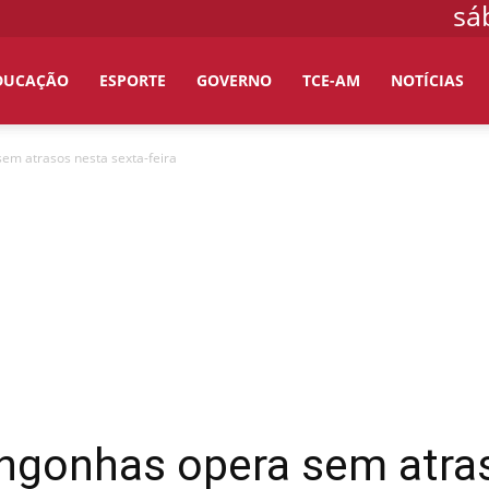
sá
DUCAÇÃO
ESPORTE
GOVERNO
TCE-AM
NOTÍCIAS
em atrasos nesta sexta-feira
ngonhas opera sem atras