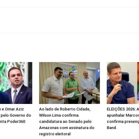
 e Omar Aziz
Ao lado de Roberto Cidade,
ELEIÇÕES 2026: A
a pelo Governo do
Wilson Lima confirma
apunhalar Marcos
nta Poder360
candidatura ao Senado pelo
confirma presenç
Amazonas com assinatura do
Band.
registro eleitoral