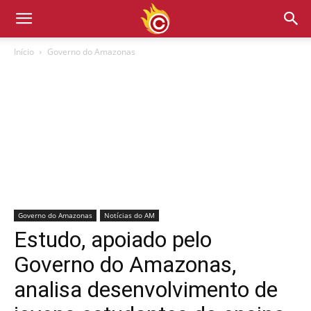
Início
Governo do Amazonas
Governo do Amazonas
Notícias do AM
Estudo, apoiado pelo
Governo do Amazonas,
analisa desenvolvimento de