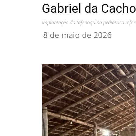
Gabriel da Cacho
Implantação da tafenoquina pediátrica refor
8 de maio de 2026
Compartilhar