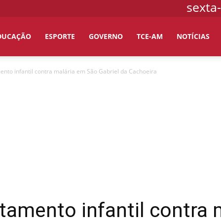
sexta-
DUCAÇÃO
ESPORTE
GOVERNO
TCE-AM
NOTÍCIAS
nto infantil contra malária em São Gabriel da Cachoeira
tamento infantil contra