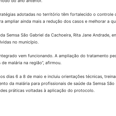
odo do ano anterior.
ratégias adotadas no território têm fortalecido o controle
 ampliar ainda mais a redução dos casos e melhorar a qua
 da Semsa São Gabriel da Cachoeira, Rita Jane Andrade, en
lvidas no município.
integrado vem funcionando. A ampliação do tratamento pedi
 de malária na região”, afirmou.
os dias 6 a 8 de maio e incluiu orientações técnicas, tre
ento da malária para profissionais de saúde da Semsa São 
es práticas voltadas à aplicação do protocolo.