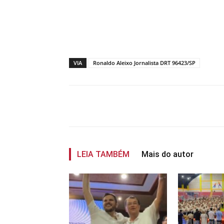
VIA
Ronaldo Aleixo Jornalista DRT 96423/SP
Compartilhar
LEIA TAMBÉM
Mais do autor