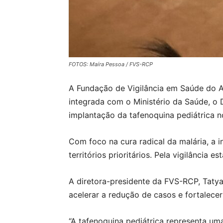
FOTOS: Maíra Pessoa / FVS-RCP
A Fundação de Vigilância em Saúde do A
integrada com o Ministério da Saúde, o D
implantação da tafenoquina pediátrica n
Com foco na cura radical da malária, a 
territórios prioritários. Pela vigilância 
A diretora-presidente da FVS-RCP, Tat
acelerar a redução de casos e fortalece
“A tafenoquina pediátrica representa um