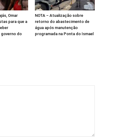
jás, Omar
NOTA – Atualização sobre
tas para que a
retorno do abastecimento de
ceber
água após manutenção
 governo do
programada na Ponta do Ismael