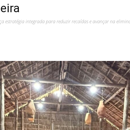
eira
ça estratégia integrada para reduzir recaídas e avançar na eli