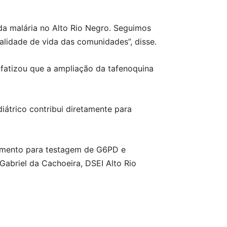
 da malária no Alto Rio Negro. Seguimos
lidade de vida das comunidades”, disse.
fatizou que a ampliação da tafenoquina
átrico contribui diretamente para
inamento para testagem de G6PD e
Gabriel da Cachoeira, DSEI Alto Rio