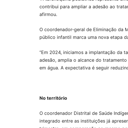
contribui para ampliar a adesão ao trata
afirmou.
O coordenador-geral de Eliminação da M
público infantil marca uma nova etapa d
“Em 2024, iniciamos a implantação da ta
adesão, amplia o alcance do tratamento 
em água. A expectativa é seguir reduzin
No território
O coordenador Distrital de Saúde Indíge
integrado entre as instituições já apre