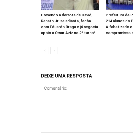
Prevendo a derrota de David,
Prefeitura de P
Renato Jr. se adianta, fecha
214 alunos do 
com Eduardo Braga e já negocia
Alfabetizado e
apoio a Omar Aziz no 2º turno!
compromisso 
DEIXE UMA RESPOSTA