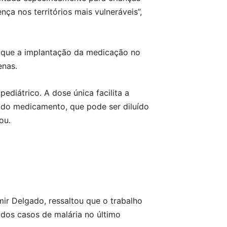
ça nos territórios mais vulneráveis”,
u que a implantação da medicação no
enas.
diátrico. A dose única facilita a
o do medicamento, que pode ser diluído
ou.
mir Delgado, ressaltou que o trabalho
 dos casos de malária no último