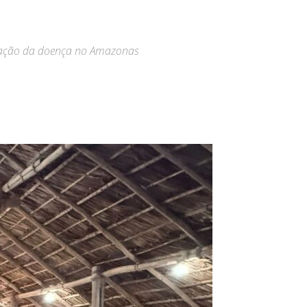
minação da doença no Amazonas