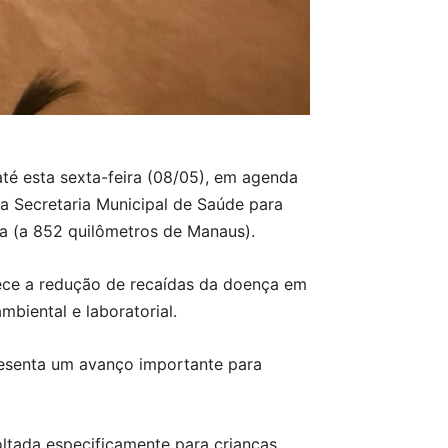
é esta sexta-feira (08/05), em agenda
 a Secretaria Municipal de Saúde para
ra (a 852 quilômetros de Manaus).
alece a redução de recaídas da doença em
ambiental e laboratorial.
resenta um avanço importante para
oltada especificamente para crianças