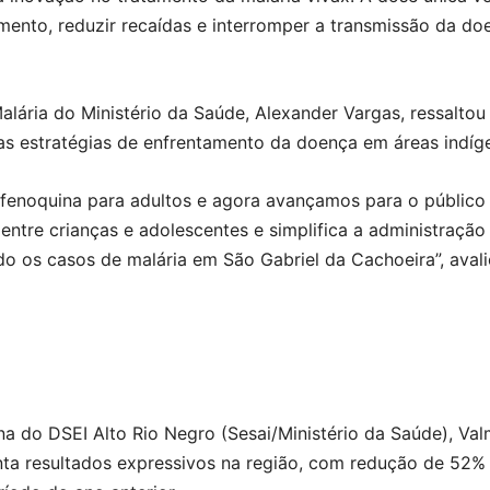
mento, reduzir recaídas e interromper a transmissão da doen
alária do Ministério da Saúde, Alexander Vargas, ressalto
as estratégias de enfrentamento da doença em áreas indíg
fenoquina para adultos e agora avançamos para o público pe
entre crianças e adolescentes e simplifica a administraçã
do os casos de malária em São Gabriel da Cachoeira”, avali
na do DSEI Alto Rio Negro (Sesai/Ministério da Saúde), Val
senta resultados expressivos na região, com redução de 52%