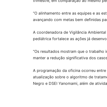
trimestre, em comparação ao mesmo perí
“O alinhamento entre as equipes e as est
avançando com metas bem definidas para
A coordenadora de Vigilância Ambiental
pediátrica fortalece as ações já desenvo
“Os resultados mostram que o trabalho 
manter a redução significativa dos casos
A programação da oficina ocorreu entre 
atualização sobre o algoritmo de tratam
Negro e DSEI Yanomami, além de atividad