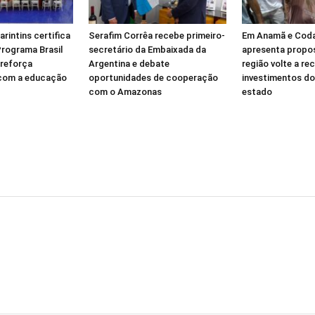
arintins certifica
Serafim Corrêa recebe primeiro-
Em Anamã e Coda
Programa Brasil
secretário da Embaixada da
apresenta propos
 reforça
Argentina e debate
região volte a re
com a educação
oportunidades de cooperação
investimentos do
com o Amazonas
estado