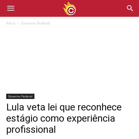
Início
Governo Federal
Governo Federal
Lula veta lei que reconhece
estágio como experiência
profissional