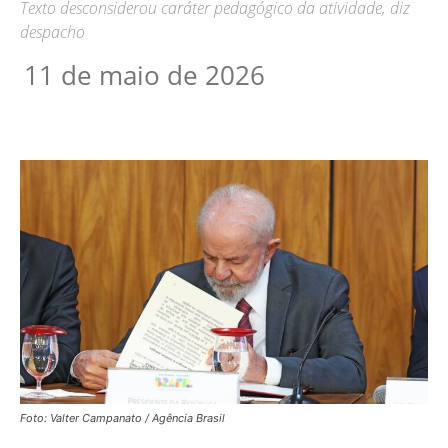
Texto desconsiderou caráter pedagógico da atividade, diz
despacho
11 de maio de 2026
Foto: Valter Campanato / Agência Brasil