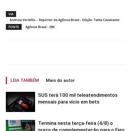
VIA
Andreia Verdélio – Repórter da Agência Brasil - Edição: Talita Cavalcante
FONTE
Agência Brasil - EBC
LEIA TAMBÉM
Mais do autor
SUS terá 100 mil teleatendimentos
mensais para vício em bets
Termina nesta terça-feira (4/8) o
prazo de complementação para o Fies