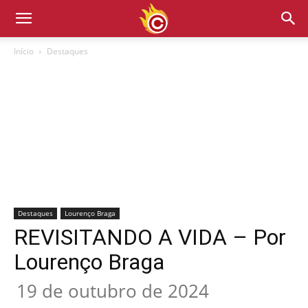
Início
Destaques
Destaques
Lourenço Braga
REVISITANDO A VIDA – Por
Lourenço Braga
19 de outubro de 2024