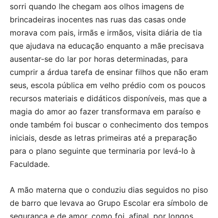
sorri quando lhe chegam aos olhos imagens de
brincadeiras inocentes nas ruas das casas onde
morava com pais, irmãs e irmãos, visita diária de tia
que ajudava na educação enquanto a mãe precisava
ausentar-se do lar por horas determinadas, para
cumprir a árdua tarefa de ensinar filhos que não eram
seus, escola pública em velho prédio com os poucos
recursos materiais e didáticos disponíveis, mas que a
magia do amor ao fazer transformava em paraíso e
onde também foi buscar o conhecimento dos tempos
iniciais, desde as letras primeiras até a preparação
para o plano seguinte que terminaria por levá-lo à
Faculdade.
A mão materna que o conduziu dias seguidos no piso
de barro que levava ao Grupo Escolar era símbolo de
segurança e de amor, como foi, afinal, por longos