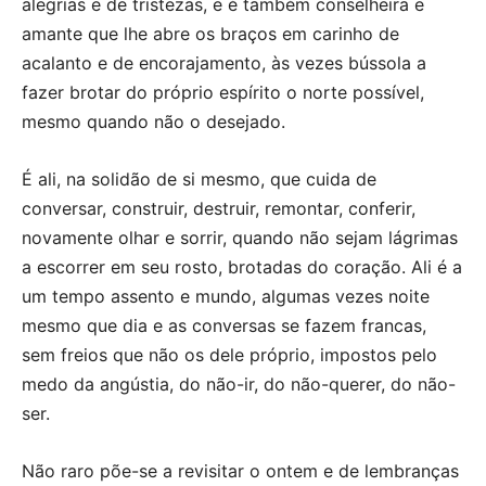
alegrias e de tristezas, e é também conselheira e
amante que lhe abre os braços em carinho de
acalanto e de encorajamento, às vezes bússola a
fazer brotar do próprio espírito o norte possível,
mesmo quando não o desejado.
É ali, na solidão de si mesmo, que cuida de
conversar, construir, destruir, remontar, conferir,
novamente olhar e sorrir, quando não sejam lágrimas
a escorrer em seu rosto, brotadas do coração. Ali é a
um tempo assento e mundo, algumas vezes noite
mesmo que dia e as conversas se fazem francas,
sem freios que não os dele próprio, impostos pelo
medo da angústia, do não-ir, do não-querer, do não-
ser.
Não raro põe-se a revisitar o ontem e de lembranças