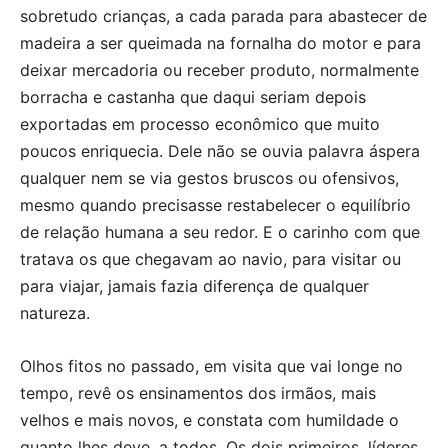
sobretudo crianças, a cada parada para abastecer de
madeira a ser queimada na fornalha do motor e para
deixar mercadoria ou receber produto, normalmente
borracha e castanha que daqui seriam depois
exportadas em processo econômico que muito
poucos enriquecia. Dele não se ouvia palavra áspera
qualquer nem se via gestos bruscos ou ofensivos,
mesmo quando precisasse restabelecer o equilíbrio
de relação humana a seu redor. E o carinho com que
tratava os que chegavam ao navio, para visitar ou
para viajar, jamais fazia diferença de qualquer
natureza.
Olhos fitos no passado, em visita que vai longe no
tempo, revê os ensinamentos dos irmãos, mais
velhos e mais novos, e constata com humildade o
quanto lhes deve, a todos. Os dois primeiros, líderes