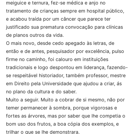
meiguice e ternura, fez-se médica e anjo no
tratamento de crianças sempre em hospital público,
e acabou traída por um câncer que parece ter
justificado sua prematura convocação para clínicas
de planos outros da vida.
O mais novo, desde cedo apegado às letras, de
então e de antes, pesquisador por excelência, pulso
firme no caminho, foi calouro em instituições
tradicionais e logo despontou em liderança, fazendo-
se respeitável historiador, também professor, mestre
em Direito pela Universidade que ajudou a criar, ás
no plano da cultura e do saber.
Muito a seguir. Muito a cobrar de si mesmo, não por
temer permanecer à sombra, porque vigorosas e
fortes as árvores, mas por saber que lhe competia o
bom uso dos frutos, a boa cópia dos exemplos, e
trilhar o que se lhe demonstrara.