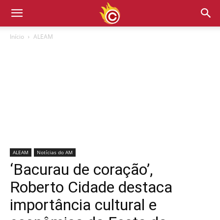
Início
ALEAM
ALEAM
Notícias do AM
‘Bacurau de coração’,
Roberto Cidade destaca
importância cultural e