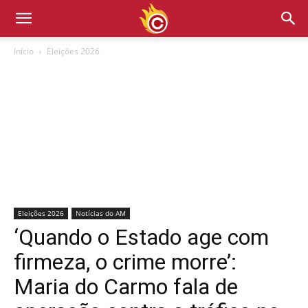
Início
Eleições 2026
Eleições 2026
Notícias do AM
‘Quando o Estado age com
firmeza, o crime morre’:
Maria do Carmo fala de