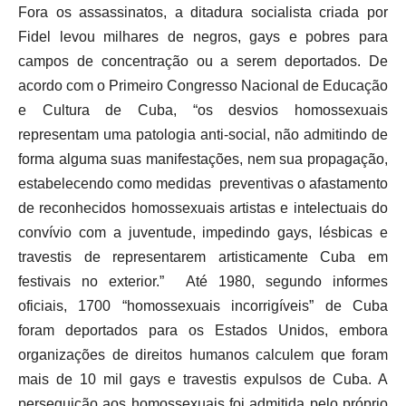
Fora os assassinatos, a ditadura socialista criada por
Fidel levou milhares de negros, gays e pobres para
campos de concentração ou a serem deportados. De
acordo com o Primeiro Congresso Nacional de Educação
e Cultura de Cuba, “os desvios homossexuais
representam uma patologia anti-social, não admitindo de
forma alguma suas manifestações, nem sua propagação,
estabelecendo como medidas preventivas o afastamento
de reconhecidos homossexuais artistas e intelectuais do
convívio com a juventude, impedindo gays, lésbicas e
travestis de representarem artisticamente Cuba em
festivais no exterior.” Até 1980, segundo informes
oficiais, 1700 “homossexuais incorrigíveis” de Cuba
foram deportados para os Estados Unidos, embora
organizações de direitos humanos calculem que foram
mais de 10 mil gays e travestis expulsos de Cuba. A
perseguição aos homossexuais foi admitida pelo próprio