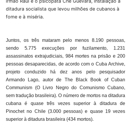
irmão Raul e o psicopata Che Guevara, instalação a
ditadura socialista que levou milhões de cubanos à
fome e à miséria.
Juntos, os três mataram pelo menos 8.190 pessoas,
sendo 5.775 execuções por fuzilamento, 1.231
assassinatos extrajudiciais, 984 mortes na prisão e 200
pessoas desaparecidas, de acordo com o Cuba Archive,
projeto conduzido há dez anos pelo pesquisador
Armando Lago, autor de The Black Book of Cuban
Communism (O Livro Negro do Comunismo Cubano,
sem tradução brasileira). O número de mortos na ditadura
cubana é quase três vezes superior à ditadura de
Pinochet no Chile (3.000 pessoas) e quase 19 vezes
superior à ditadura brasileira (434 mortos).