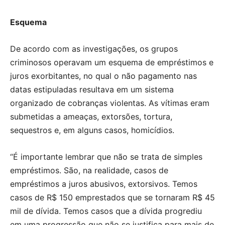
Esquema
De acordo com as investigações, os grupos
criminosos operavam um esquema de empréstimos e
juros exorbitantes, no qual o não pagamento nas
datas estipuladas resultava em um sistema
organizado de cobranças violentas. As vítimas eram
submetidas a ameaças, extorsões, tortura,
sequestros e, em alguns casos, homicídios.
“É importante lembrar que não se trata de simples
empréstimos. São, na realidade, casos de
empréstimos a juros abusivos, extorsivos. Temos
casos de R$ 150 emprestados que se tornaram R$ 45
mil de dívida. Temos casos que a dívida progrediu
em uma progressão que não se justifica para mais de