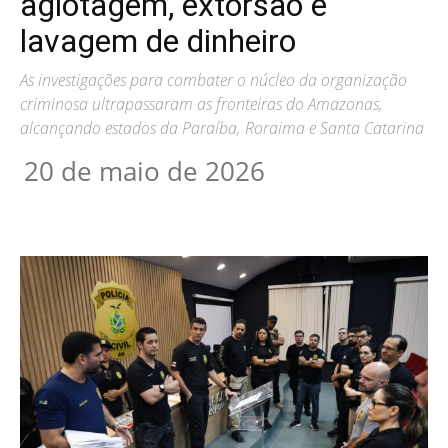
agiotagem, extorsão e
lavagem de dinheiro
As investigações para combater o núcleo da organização
criminosa ultrapassaram as fronteiras do Amazonas,
alcançando estados da Paraíba, Roraima e Santa Catarina
20 de maio de 2026