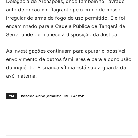
Delegacia de Arenápolis, onde também foi lavrado
auto de prisão em flagrante pelo crime de posse
irregular de arma de fogo de uso permitido. Ele foi
encaminhado para a Cadeia Pública de Tangará da
Serra, onde permanece à disposição da Justiça.
As investigações continuam para apurar o possível
envolvimento de outros familiares e para a conclusão
do inquérito. A criança vítima está sob a guarda da
avó materna.
VIA
Ronaldo Aleixo Jornalista DRT 96423/SP