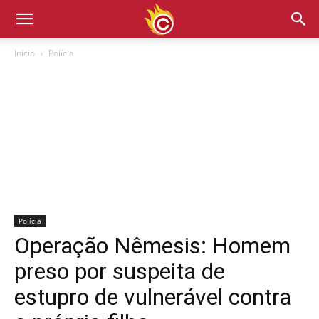
Início
Polícia
Polícia
Operação Nêmesis: Homem
preso por suspeita de
estupro de vulnerável contra