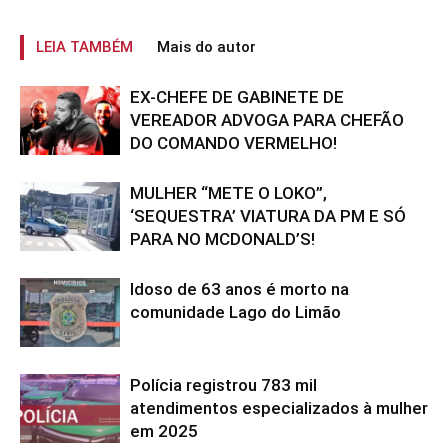
LEIA TAMBÉM
Mais do autor
EX-CHEFE DE GABINETE DE
VEREADOR ADVOGA PARA CHEFÃO
DO COMANDO VERMELHO!
MULHER “METE O LOKO”,
‘SEQUESTRA’ VIATURA DA PM E SÓ
PARA NO MCDONALD’S!
Idoso de 63 anos é morto na
comunidade Lago do Limão
Polícia registrou 783 mil
atendimentos especializados à mulher
em 2025