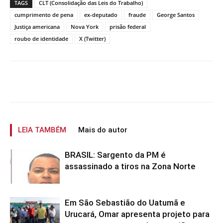
TAGS
CLT (Consolidação das Leis do Trabalho)
cumprimento de pena
ex-deputado
fraude
George Santos
Justiça americana
Nova York
prisão federal
roubo de identidade
X (Twitter)
LEIA TAMBÉM
Mais do autor
BRASIL: Sargento da PM é
assassinado a tiros na Zona Norte
Em São Sebastião do Uatumã e
Urucará, Omar apresenta projeto para