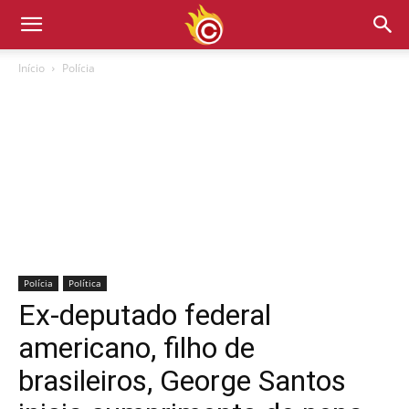
Início
Polícia
Polícia
Política
Ex-deputado federal
americano, filho de
brasileiros, George Santos