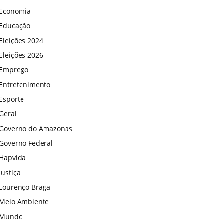
Economia
Educação
Eleições 2024
Eleições 2026
Emprego
Entretenimento
Esporte
Geral
Governo do Amazonas
Governo Federal
Hapvida
Justiça
Lourenço Braga
Meio Ambiente
Mundo