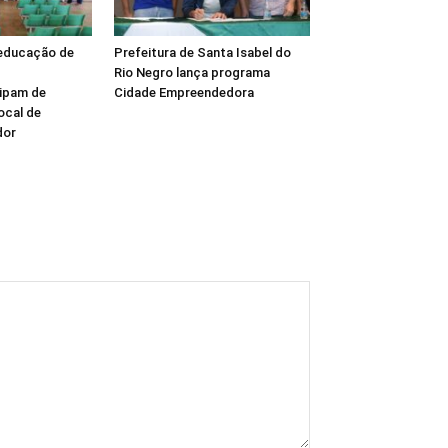
 educação de
Prefeitura de Santa Isabel do
Rio Negro lança programa
cipam de
Cidade Empreendedora
ocal de
dor