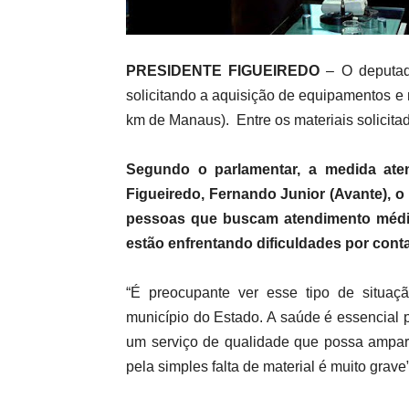
PRESIDENTE FIGUEIREDO
– O deputad
solicitando a aquisição de equipamentos e 
km de Manaus). Entre os materiais solicit
Segundo o parlamentar, a medida ate
Figueiredo, Fernando Junior (Avante), 
pessoas que buscam atendimento médic
estão enfrentando dificuldades por conta 
“É preocupante ver esse tipo de situaç
município do Estado. A saúde é essencial p
um serviço de qualidade que possa ampa
pela simples falta de material é muito grave