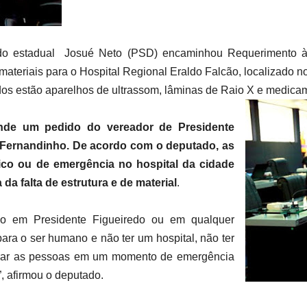
o estadual Josué Neto (PSD) encaminhou Requerimento à 
materiais para o Hospital Regional Eraldo Falcão, localizado n
ados estão aparelhos de ultrassom, lâminas de Raio X e medica
nde um pedido do vereador de Presidente
o Fernandinho. De acordo com o deputado, as
o ou de emergência no hospital da cidade
da falta de estrutura e de material
.
ão em Presidente Figueiredo ou em qualquer
ara o ser humano e não ter um hospital, não ter
rar as pessoas em um momento de emergência
”, afirmou o deputado.