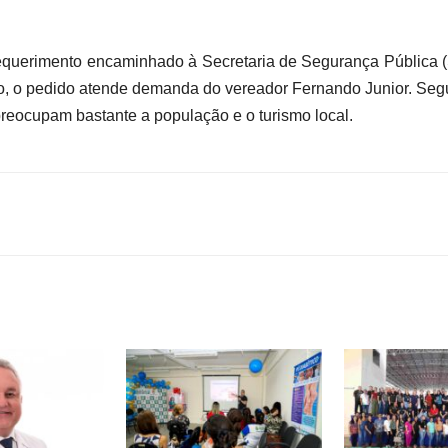
equerimento encaminhado à Secretaria de Segurança Pública 
o, o pedido atende demanda do vereador Fernando Junior. Seg
 preocupam bastante a população e o turismo local.