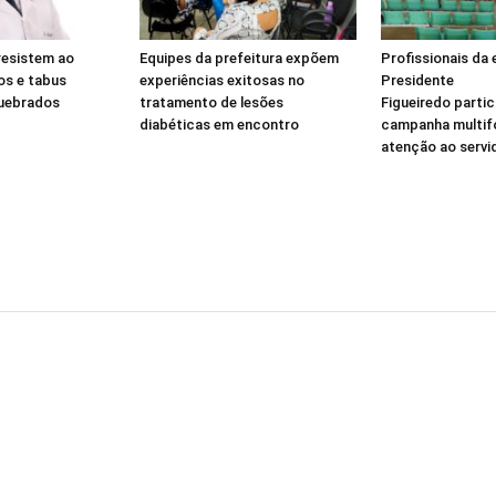
resistem ao
Equipes da prefeitura expõem
Profissionais da
os e tabus
experiências exitosas no
Presidente
quebrados
tratamento de lesões
Figueiredo parti
diabéticas em encontro
campanha multif
atenção ao servi