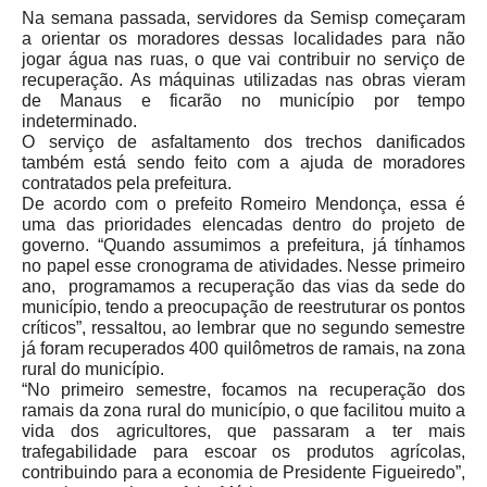
Na semana passada, servidores da Semisp começaram
a orientar os moradores dessas localidades para não
jogar água nas ruas, o que vai contribuir no serviço de
recuperação. As máquinas utilizadas nas obras vieram
de Manaus e ficarão no município por tempo
indeterminado.
O serviço de asfaltamento dos trechos danificados
também está sendo feito com a ajuda de moradores
contratados pela prefeitura.
De acordo com o prefeito Romeiro Mendonça, essa é
uma das prioridades elencadas dentro do projeto de
governo. “Quando assumimos a prefeitura, já tínhamos
no papel esse cronograma de atividades. Nesse primeiro
ano, programamos a recuperação das vias da sede do
município, tendo a preocupação de reestruturar os pontos
críticos”, ressaltou, ao lembrar que no segundo semestre
já foram recuperados 400 quilômetros de ramais, na zona
rural do município.
“No primeiro semestre, focamos na recuperação dos
ramais da zona rural do município, o que facilitou muito a
vida dos agricultores, que passaram a ter mais
trafegabilidade para escoar os produtos agrícolas,
contribuindo para a economia de Presidente Figueiredo”,