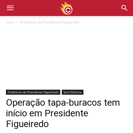
Início
Prefeitura de Presidente Figueiredo
Prefeitura de Presidente Figueiredo
Sem Editoria
Operação tapa-buracos tem
início em Presidente
Figueiredo