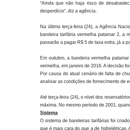
“Ainda que não haja risco de desabasteci
desperdício”, diz a agência.
Na última terça-feira (24), a Agência Nac
bandeira tarifária vermelha patamar 2, a 
passarão a pagar R$ 5 de taxa extra, já a p
Em outubro, a bandeira vermelha patamar 
vermelha, em janeiro de 2016. A decisão fo
Por causa do atual cenário de falta de ch
analisar as condições de fornecimento de e
Até terça-feira (24), o nível dos reservat
máxima. No mesmo período de 2001, quando
Sistema
O sistema de bandeiras tarifárias foi cria
que é mais cara do que a de hidrelétricas.