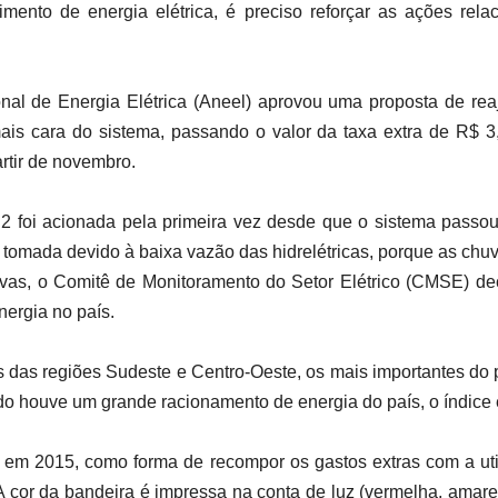
mento de energia elétrica, é preciso reforçar as ações re
ional de Energia Elétrica (Aneel) aprovou uma proposta de re
mais cara do sistema, passando o valor da taxa extra de R$ 
artir de novembro.
2 foi acionada pela primeira vez desde que o sistema passo
i tomada devido à baixa vazão das hidrelétricas, porque as ch
uvas, o Comitê de Monitoramento do Setor Elétrico (CMSE) de
nergia no país.
órios das regiões Sudeste e Centro-Oeste, os mais importantes 
 houve um grande racionamento de energia do país, o índice
do em 2015, como forma de recompor os gastos extras com a uti
 A cor da bandeira é impressa na conta de luz (vermelha, amare