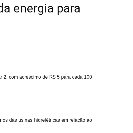
a energia para
ar 2, com acréscimo de R$ 5 para cada 100
ios das usinas hidrelétricas em relação ao