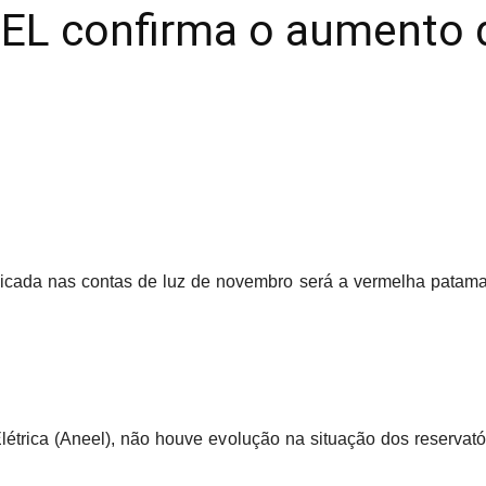
EL confirma o aumento d
aplicada nas contas de luz de novembro será a vermelha patam
trica (Aneel), não houve evolução na situação dos reservatór