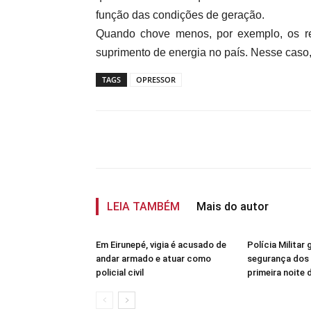
função das condições de geração.
Quando chove menos, por exemplo, os rese
suprimento de energia no país. Nesse caso,
TAGS
OPRESSOR
Compartilhar
LEIA TAMBÉM
Mais do autor
Em Eirunepé, vigia é acusado de
Polícia Militar 
andar armado e atuar como
segurança dos 
policial civil
primeira noite