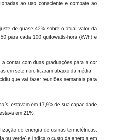
lacionadas ao uso consciente e combate ao
ajuste de quase 43% sobre o atual valor da
3,50 para cada 100 quilowatts-hora (kWh) e
u a contar com duas graduações para a cor
uvas em setembro ficaram abaixo da média.
cidiu que vai fazer reuniões semanais para
do país, estavam em 17,9% de sua capacidade
 estava em 21%.
lização de energia de usinas termelétricas,
la ou verde) e indica o custo da energia em