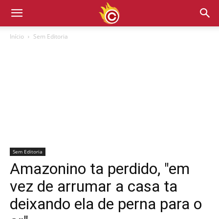
Início
Sem Editoria
Sem Editoria
Amazonino ta perdido, "em
vez de arrumar a casa ta
deixando ela de perna para o