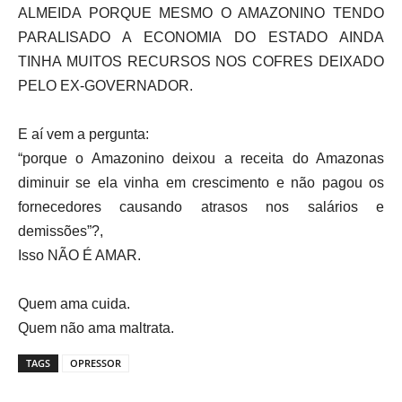
ALMEIDA PORQUE MESMO O AMAZONINO TENDO
PARALISADO A ECONOMIA DO ESTADO AINDA
TINHA MUITOS RECURSOS NOS COFRES DEIXADO
PELO EX-GOVERNADOR.
E aí vem a pergunta:
“porque o Amazonino deixou a receita do Amazonas
diminuir se ela vinha em crescimento e não pagou os
fornecedores causando atrasos nos salários e
demissões”?,
Isso NÃO É AMAR.
Quem ama cuida.
Quem não ama maltrata.
TAGS
OPRESSOR