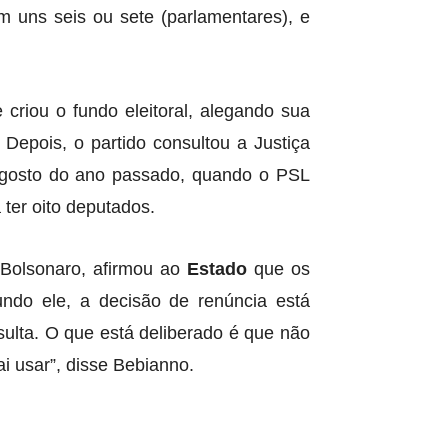
om uns seis ou sete
(parlamentares)
, e
criou o fundo eleitoral, alegando sua
 Depois, o partido consultou a Justiça
 agosto do ano passado, quando o PSL
ter oito deputados.
 Bolsonaro, afirmou ao
Estado
que os
ndo ele, a decisão de renúncia está
nsulta. O que está deliberado é que não
i usar”, disse Bebianno.