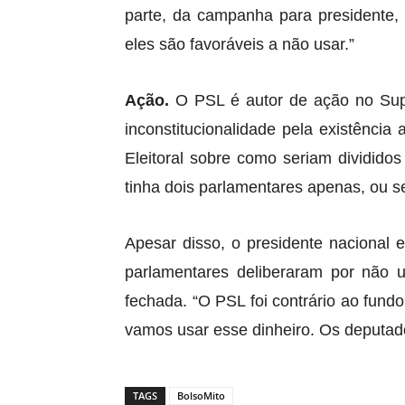
parte, da campanha para presidente, 
eles são favoráveis a não usar.”
Ação.
O PSL é autor de ação no Supre
inconstitucionalidade pela existência
Eleitoral sobre como seriam dividid
tinha dois parlamentares apenas, ou s
Apesar disso, o presidente nacional
parlamentares deliberaram por não 
fechada. “O PSL foi contrário ao fundo
vamos usar esse dinheiro. Os deputado
TAGS
BolsoMito