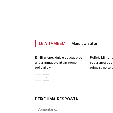
Compartilhar
LEIA TAMBÉM
Mais do autor
Em Eirunepé, vigia é acusado de
Polícia Militar 
andar armado e atuar como
segurança dos 
policial civil
primeira noite
DEIXE UMA RESPOSTA