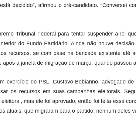
está decidido”, afirmou o pré-candidato. “Conversei c
mo Tribunal Federal para tentar suspender a lei que 
 anterior do Fundo Partidário. Ainda não houve decisão.
os os recursos, se com base na bancada existente até
e após a janela de migração de março, quando passou a 
 em exercício do PSL, Gustavo Bebianno, advogado de
usar os recursos em suas campanhas eleitorais. Segu
 eleitoral, mas ele foi aprovado, então foi feita essa co
s atuais, que migraram para o partido, nenhum deles va