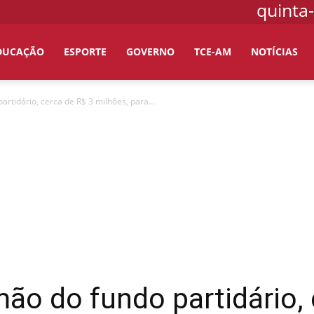
quinta-
DUCAÇÃO
ESPORTE
GOVERNO
TCE-AM
NOTÍCIAS
rtidário, cerca de R$ 3 milhões, para...
ão do fundo partidário, 