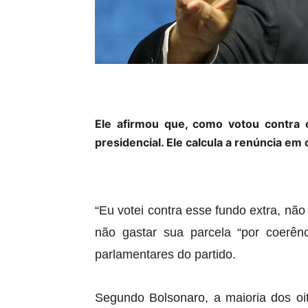
Ele afirmou que, como votou contra 
presidencial. Ele calcula a renúncia em
“Eu votei contra esse fundo extra, não
não gastar sua parcela “por coerê
parlamentares do partido.
Segundo Bolsonaro, a maioria dos oit