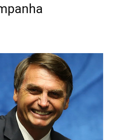
ampanha