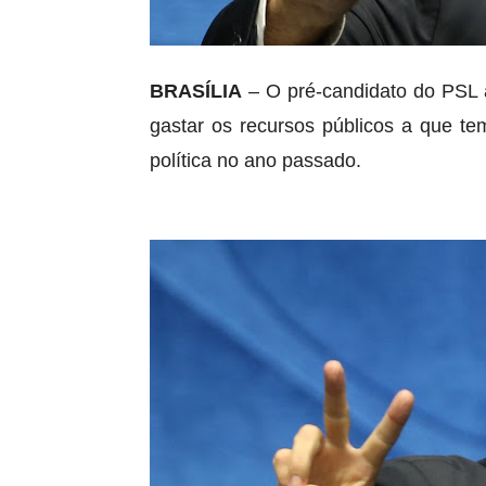
BRASÍLIA
– O pré-candidato do PSL a
gastar os recursos públicos a que t
política no ano passado.