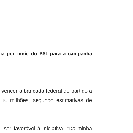
eria por meio do PSL para a campanha
onvencer a bancada federal do partido a
10 milhões, segundo estimativas de
ser favorável à iniciativa. “Da minha