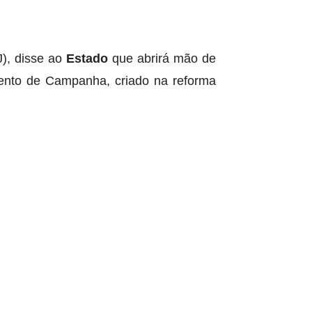
J), disse ao
Estado
que abrirá mão de
mento de Campanha, criado na reforma