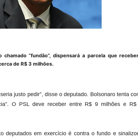
o chamado “fundão”, dispensará a parcela que receb
 cerca de R$ 3 milhões.
 seria justo pedir”, disse o deputado. Bolsonaro tenta c
ncia”. O PSL deve receber entre R$ 9 milhões e R$ 
o deputados em exercício é contra o fundo e sinalizou 