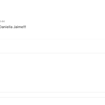
3:44
aniella Jaime!!!