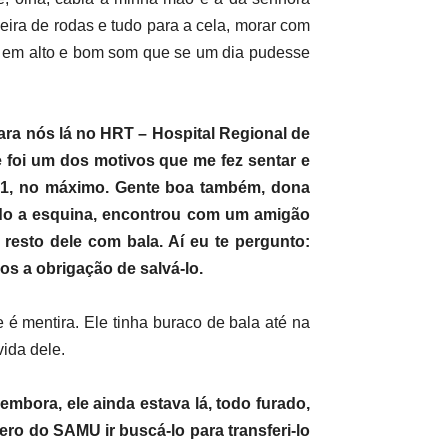
deira de rodas e tudo para a cela, morar com
do em alto e bom som que se um dia pudesse
ara nós lá no HRT – Hospital Regional de
 foi um dos motivos que me fez sentar e
r 21, no máximo. Gente boa também, dona
rando a esquina, encontrou com um amigão
resto dele com bala. Aí eu te pergunto:
os a obrigação de salvá-lo.
 é mentira. Ele tinha buraco de bala até na
vida dele.
mbora, ele ainda estava lá, todo furado,
ero do SAMU ir buscá-lo para transferi-lo