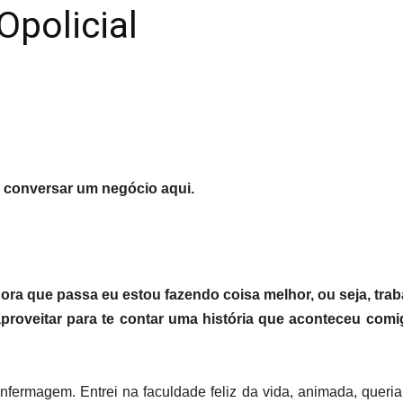
policial
6
 conversar um negócio aqui.
ora que passa eu estou fazendo coisa melhor, ou seja, tr
aproveitar para te contar uma história que aconteceu c
ermagem. Entrei na faculdade feliz da vida, animada, queria