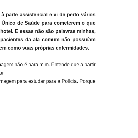
à parte assistencial e vi de perto vários
ema Único de Saúde para cometerem o que
hotel. E essas não são palavras minhas,
os pacientes da ala comum não possuíam
 bem como suas próprias enfermidades.
magem não é para mim. Entendo que a partir
r.
magem para estudar para a Polícia. Porque