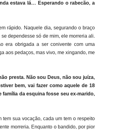
ainda estava lá… Esperando o rabecão, a
m rápido. Naquele dia, segurando o braço
 se dependesse só de mim, ele morreria ali.
não era obrigada a ser conivente com uma
hega aos pedaços, mas vivo, me xingando, me
não presta. Não sou Deus, não sou juíza,
iver bem, vai fazer como aquele de 18
e família da esquina fosse seu ex-marido,
m tem sua vocação, cada um tem o respeito
ente morreria. Enquanto o bandido, por pior