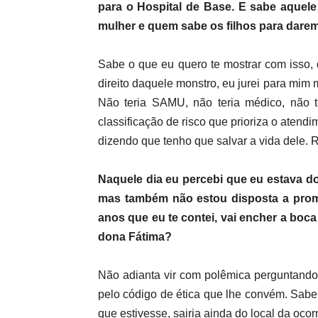
para o Hospital de Base. E sabe aquele
mulher e quem sabe os filhos para darem
Sabe o que eu quero te mostrar com isso
direito daquele monstro, eu jurei para mim
Não teria SAMU, não teria médico, não t
classificação de risco que prioriza o aten
dizendo que tenho que salvar a vida dele. 
Naquele dia eu percebi que eu estava do
mas também não estou disposta a prom
anos que eu te contei, vai encher a boca
dona Fátima?
Não adianta vir com polêmica perguntando
pelo código de ética que lhe convém. Sabe 
que estivesse, sairia ainda do local da oc