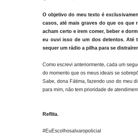
O objetivo do meu texto é exclusivamente
casos, até mais graves do que os que r
acham certo e irem comer, beber e dorm
eu ouvi isso de um dos detentos. Até 
sequer um rádio a pilha para se distraí
Como escrevi anteriormente, cada um segue
do momento que os meus ideais se sobrepõe
Sabe, dona Fátima, fazendo uso do meu di
para mim, não tem prioridade de atendimen
Reflita.
#EuEscolhosalvaropolicial