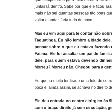
juntas lá dentro. Sabe por que ele ficou as
mais não sei quantas pessoas tão boas qua
voltar a andar, faria tudo de novo.
Mas eu vim aqui para te contar não sobr
Taguatinga. Eu não lembro a idade dele
pensar sobre o que eu estava fazendo d
Fátima. Ele foi assaltar um pai de famí
dele, para quem estava devendo dinheir
Morreu? Morreu não. Chegou para a gente
Eu queria muito ter tirado uma foto de com
boca e, ainda assim, se achava no direito d
Ele deu entrada no centro cirúrgico às 
com o braço direito já sem circulação, g