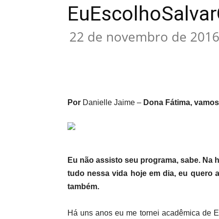
EuEscolhoSalvarO
22 de novembro de 201
Compartilhar
Por
Danielle Jaime –
Dona Fátima, vamos
Eu não assisto seu programa, sabe. Na h
tudo nessa vida hoje em dia, eu quero 
também.
Há uns anos eu me tornei acadêmica de Enf