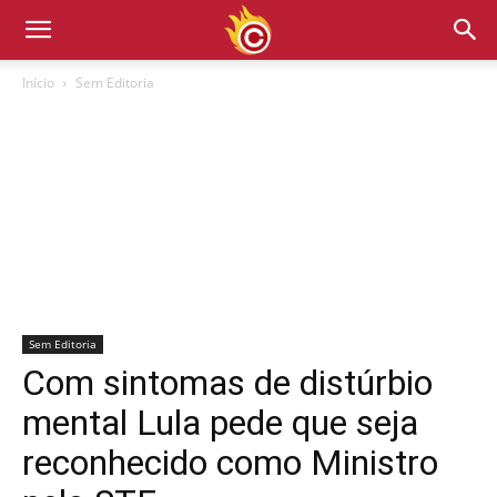
Início
Sem Editoria
Sem Editoria
Com sintomas de distúrbio
mental Lula pede que seja
reconhecido como Ministro