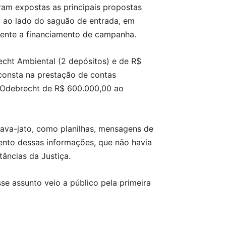
ram expostas as principais propostas
a ao lado do saguão de entrada, em
rente a financiamento de campanha.
cht Ambiental (2 depósitos) e de R$
consta na prestação de contas
o Odebrecht de R$ 600.000,00 ao
ava-jato, como planilhas, mensagens de
mento dessas informações, que não havia
âncias da Justiça.
se assunto veio a público pela primeira