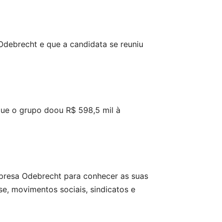
Odebrecht e que a candidata se reuniu
que o grupo doou R$ 598,5 mil à
mpresa Odebrecht para conhecer as suas
e, movimentos sociais, sindicatos e