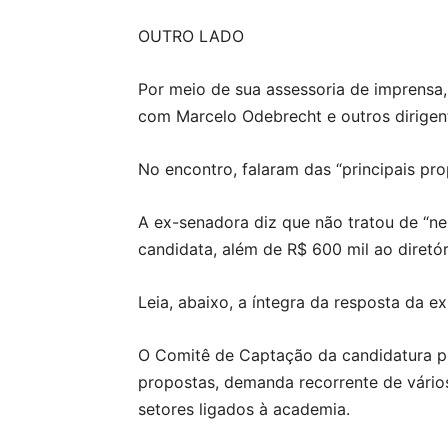
OUTRO LADO
Por meio de sua assessoria de imprensa,
com Marcelo Odebrecht e outros dirigen
No encontro, falaram das “principais pr
A ex-senadora diz que não tratou de “n
candidata, além de R$ 600 mil ao diretó
Leia, abaixo, a íntegra da resposta da e
O Comitê de Captação da candidatura pr
propostas, demanda recorrente de vários
setores ligados à academia.