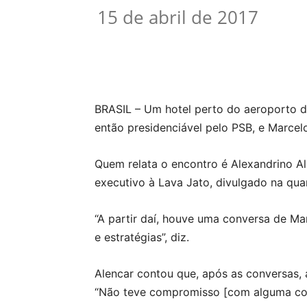
15 de abril de 2017
Compartilhar
BRASIL – Um hotel perto do aeroporto de
então presidenciável pelo PSB, e Marcel
Quem relata o encontro é Alexandrino Ale
executivo à Lava Jato, divulgado na quar
“A partir daí, houve uma conversa de Ma
e estratégias”, diz.
Alencar contou que, após as conversas, 
“Não teve compromisso [com alguma cont