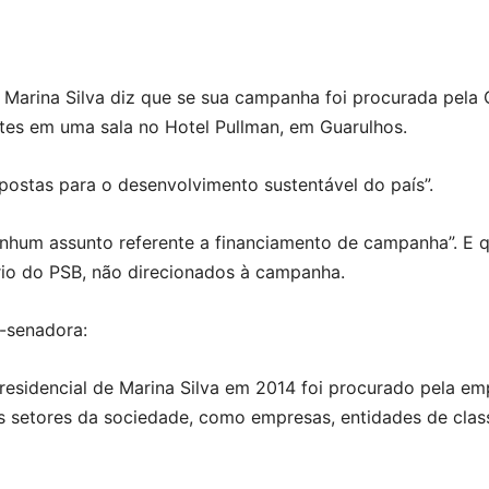
 Marina Silva diz que se sua campanha foi procurada pela 
tes em uma sala no Hotel Pullman, em Guarulhos.
opostas para o desenvolvimento sustentável do país”.
enhum assunto referente a financiamento de campanha”. E 
rio do PSB, não direcionados à campanha.
x-senadora:
esidencial de Marina Silva em 2014 foi procurado pela e
 setores da sociedade, como empresas, entidades de class