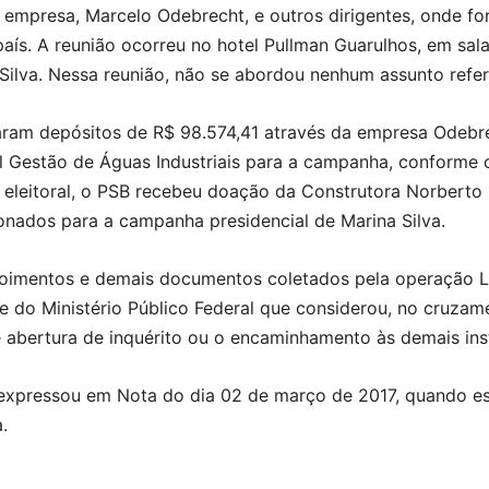
empresa, Marcelo Odebrecht, e outros dirigentes, onde fo
aís. A reunião ocorreu no hotel Pullman Guarulhos, em sal
Silva. Nessa reunião, não se abordou nenhum assunto refe
ram depósitos de R$ 98.574,41 através da empresa Odebre
 Gestão de Águas Industriais para a campanha, conforme 
 eleitoral, o PSB recebeu doação da Construtora Norbert
ionados para a campanha presidencial de Marina Silva.
poimentos e demais documentos coletados pela operação L
se do Ministério Público Federal que considerou, no cruza
 abertura de inquérito ou o encaminhamento às demais inst
a expressou em Nota do dia 02 de março de 2017, quando es
.