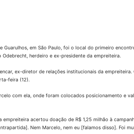
 Guarulhos, em São Paulo, foi o local do primeiro encontr
o Odebrecht, herdeiro e ex-presidente da empreiteira.
ncar, ex-diretor de relações institucionais da empreiteira
ta-feira (12).
rcelo com ela, onde foram colocados posicionamento e valo
a empreiteira acertou doação de R$ 1,25 milhão à campanh
rapartida]. Nem Marcelo, nem eu [falamos disso]. Foi mu