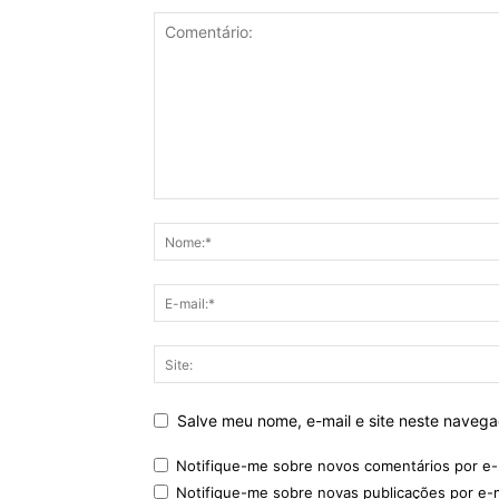
Salve meu nome, e-mail e site neste naveg
Notifique-me sobre novos comentários por e-
Notifique-me sobre novas publicações por e-m