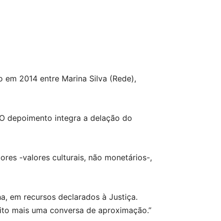
o em 2014 entre Marina Silva (Rede),
. O depoimento integra a delação do
res -valores culturais, não monetários-,
a, em recursos declarados à Justiça.
ito mais uma conversa de aproximação.”