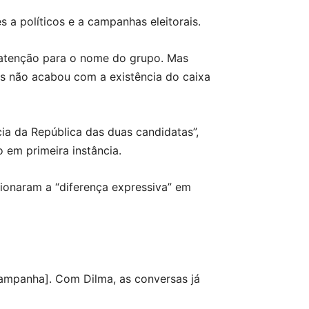
s a políticos e a campanhas eleitorais.
 atenção para o nome do grupo. Mas
s não acabou com a existência do caixa
ia da República das duas candidatas”,
o em primeira instância.
tionaram a “diferença expressiva” em
campanha]. Com Dilma, as conversas já