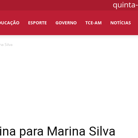
quinta-
DUCAÇÃO
ESPORTE
GOVERNO
TCE-AM
NOTÍCIAS
a Silva
na para Marina Silva