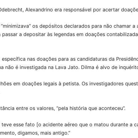
 Odebrecht, Alexandrino era responsável por acertar doaçõe
a “minimizava” os depósitos declarados para não chamar a
 passar a depositar às legendas em doações contabilizada
específica nas doações para as candidaturas da Presidênc
na não é investigada na Lava Jato. Dilma é alvo de inquérit
lhões em doações legais à petista. Os investigadores ques
.
tância entre os valores, “pela história que aconteceu”.
 teve esse fato [o acidente aéreo que o matou durante a 
mento, digamos, mais antigo.”