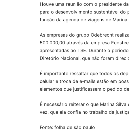
Houve uma reunião com o presidente da 
para o desenvolvimento sustentável do p
função da agenda de viagens de Marina 
As empresas do grupo Odebrecht realiza
500.000,00 através da empresa Ecosteel
apresentadas ao TSE. Durante o período
Diretório Nacional, que não foram direc
É importante ressaltar que todos os de
celular e troca de e-mails estão em pos
elementos que justificassem o pedido de
É necessário reiterar o que Marina Silv
vez, que ela confia no trabalho da justiça
Fonte: folha de são paulo