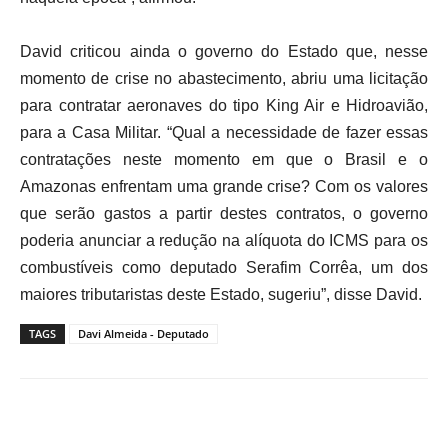
David criticou ainda o governo do Estado que, nesse
momento de crise no abastecimento, abriu uma licitação
para contratar aeronaves do tipo King Air e Hidroavião,
para a Casa Militar. “Qual a necessidade de fazer essas
contratações neste momento em que o Brasil e o
Amazonas enfrentam uma grande crise? Com os valores
que serão gastos a partir destes contratos, o governo
poderia anunciar a redução na alíquota do ICMS para os
combustíveis como deputado Serafim Corrêa, um dos
maiores tributaristas deste Estado, sugeriu”, disse David.
TAGS
Davi Almeida - Deputado