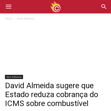
Início
Sem Editoria
Sem Editoria
David Almeida sugere que
Estado reduza cobrança do
ICMS sobre combustível