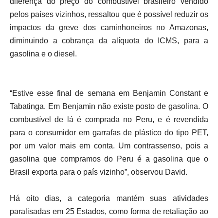
diferença do preço do combustível brasileiro vendido
pelos países vizinhos, ressaltou que é possível reduzir os
impactos da greve dos caminhoneiros no Amazonas,
diminuindo a cobrança da alíquota do ICMS, para a
gasolina e o diesel.
“Estive esse final de semana em Benjamin Constant e
Tabatinga. Em Benjamin não existe posto de gasolina. O
combustível de lá é comprada no Peru, e é revendida
para o consumidor em garrafas de plástico do tipo PET,
por um valor mais em conta. Um contrassenso, pois a
gasolina que compramos do Peru é a gasolina que o
Brasil exporta para o país vizinho”, observou David.
Há oito dias, a categoria mantém suas atividades
paralisadas em 25 Estados, como forma de retaliação ao