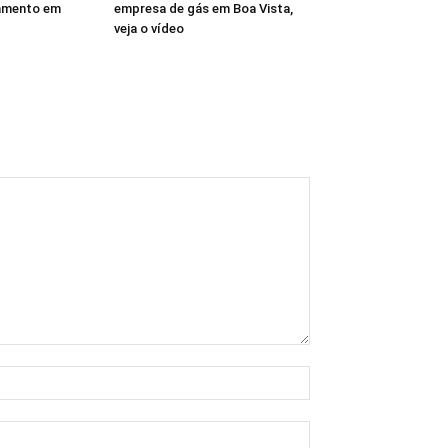
amento em
empresa de gás em Boa Vista,
veja o vídeo