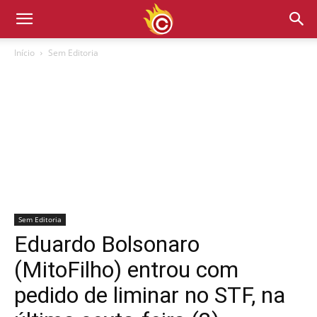
Início
Sem Editoria
Sem Editoria
Eduardo Bolsonaro
(MitoFilho) entrou com
pedido de liminar no STF, na