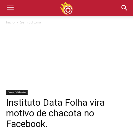
Início
Sem Editoria
Sem Editoria
Instituto Data Folha vira
motivo de chacota no
Facebook.