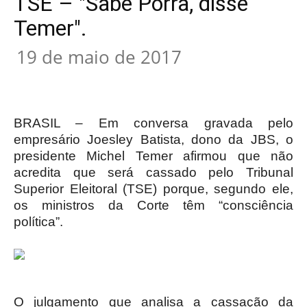
TSE – "Sabe Porra, disse
Temer".
19 de maio de 2017
BRASIL – Em conversa gravada pelo
empresário Joesley Batista, dono da JBS, o
presidente Michel Temer afirmou que não
acredita que será cassado pelo Tribunal
Superior Eleitoral (TSE) porque, segundo ele,
os ministros da Corte têm “consciência
política”.
O julgamento que analisa a cassação da