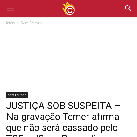
Início
Sem Editoria
Sem Editoria
JUSTIÇA SOB SUSPEITA –
Na gravação Temer afirma
que não será cassado pelo