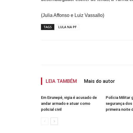
(Julia Affonso e Luiz Vassallo)
TAGS
LULA NA PF
Compartilhar
LEIA TAMBÉM
Mais do autor
Em Eirunepé, vigia é acusado de
Polícia Militar 
andar armado e atuar como
segurança dos 
policial civil
primeira noite