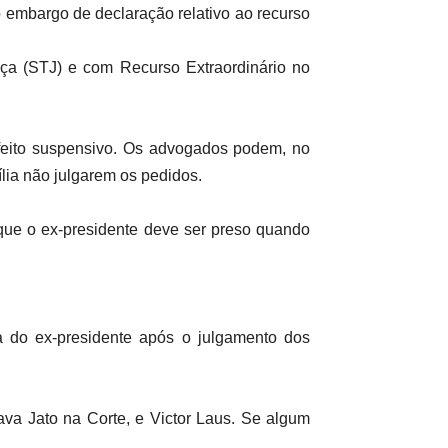
 embargo de declaração relativo ao recurso
iça (STJ) e com Recurso Extraordinário no
feito suspensivo. Os advogados podem, no
lia não julgarem os pedidos.
que o ex-presidente deve ser preso quando
a do ex-presidente após o julgamento dos
va Jato na Corte, e Victor Laus. Se algum