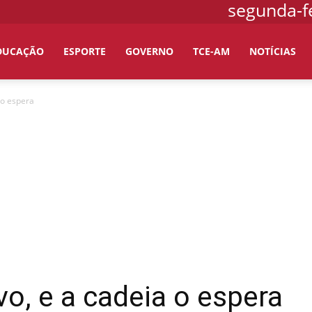
segunda-fe
DUCAÇÃO
ESPORTE
GOVERNO
TCE-AM
NOTÍCIAS
 o espera
vo, e a cadeia o espera