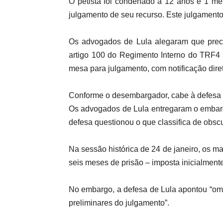
O petista foi condenado a 12 anos e 1 mê
julgamento de seu recurso. Este julgamento 
Os advogados de Lula alegaram que prec
artigo 100 do Regimento Interno do TRF4 
mesa para julgamento, com notificação dire
Conforme o desembargador, cabe à defesa a
Os advogados de Lula entregaram o embargo
defesa questionou o que classifica de obs
Na sessão histórica de 24 de janeiro, os m
seis meses de prisão – imposta inicialment
No embargo, a defesa de Lula apontou “om
preliminares do julgamento”.