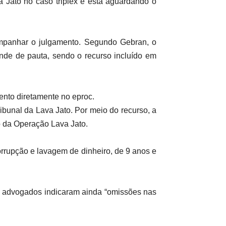
 Jato no caso triplex e está aguardando o
mpanhar o julgamento. Segundo Gebran, o
nde de pauta, sendo o recurso incluído em
nto diretamente no eproc.
bunal da Lava Jato. Por meio do recurso, a
o da Operação Lava Jato.
orrupção e lavagem de dinheiro, de 9 anos e
s advogados indicaram ainda “omissões nas