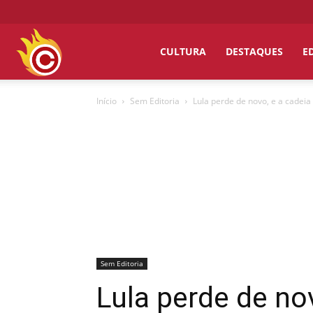
Chumbo
CULTURA
DESTAQUES
E
Início
Sem Editoria
Lula perde de novo, e a cadeia
Grosso
Sem Editoria
Lula perde de no