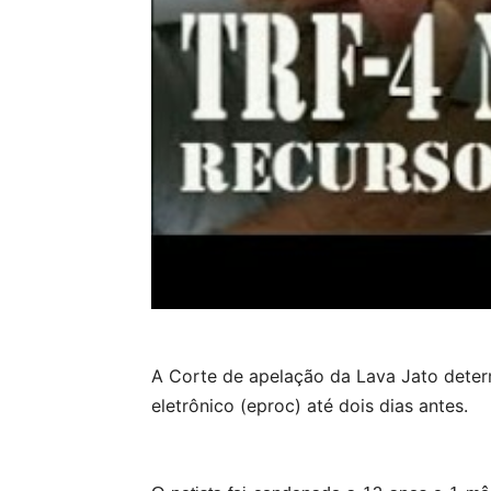
A Corte de apelação da Lava Jato dete
eletrônico (eproc) até dois dias antes.