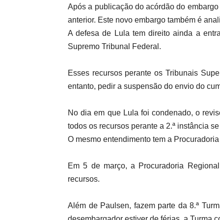
Após a publicação do acórdão do embargo d
anterior. Este novo embargo também é ana
A defesa de Lula tem direito ainda a ent
Supremo Tribunal Federal.
Esses recursos perante os Tribunais Sup
entanto, pedir a suspensão do envio do cu
No dia em que Lula foi condenado, o revi
todos os recursos perante a 2.ª instância s
O mesmo entendimento tem a Procuradoria 
Em 5 de março, a Procuradoria Regional 
recursos.
Além de Paulsen, fazem parte da 8.ª Turm
desembargador estiver de férias, a Turma 