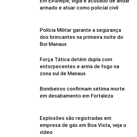
Em Eirunepé, vigia é acusado de andar
armado e atuar como policial civil
Polícia Militar garante a segurança
dos brincantes na primeira noite do
Boi Manaus
Força Tática detém dupla com
entorpecentes e arma de fogo na
zona sul de Manaus
Bombeiros confirmam sétima morte
em desabamento em Fortaleza
Explosões são registradas em
empresa de gás em Boa Vista, veja o
vídeo