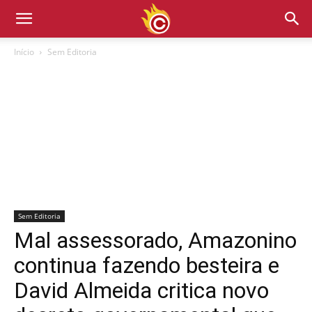
Início
Sem Editoria
Sem Editoria
Mal assessorado, Amazonino
continua fazendo besteira e
David Almeida critica novo