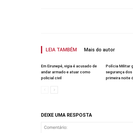
Compartilhar
LEIA TAMBÉM
Mais do autor
Em Eirunepé, vigia é acusado de
Polícia Militar 
andar armado e atuar como
segurança dos 
policial civil
primeira noite
DEIXE UMA RESPOSTA