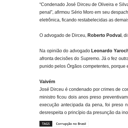
“Condenado José Dirceu de Oliveira e Silv
penal”, afirmou Sério Moro em seu despach
eletrônica, ficando restabelecidas as demai
O advogado de Dirceu,
Roberto Podval
, d
Na opinião do advogado
Leonardo Yaroc
afronta decisões do Supremo. Já o fez out
punido pelos Órgãos competentes, porque el
Vaivém
José Dirceu é condenado por crimes de cor
ministro ficou dois anos preso preventiv
execução antecipada da pena, foi preso 
desrespeita o princípio da presunção da in
TAGS
Corrupção no Brasil