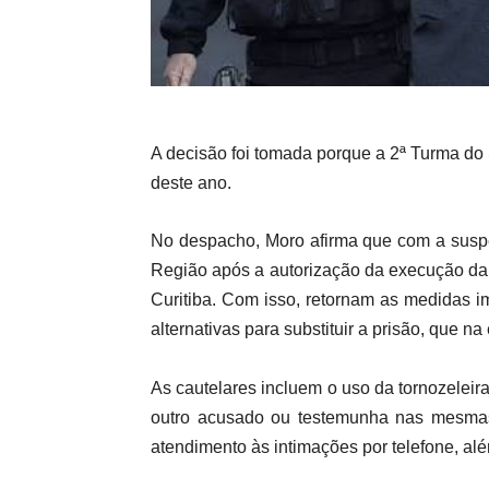
A decisão foi tomada porque a 2ª Turma do
deste ano.
No despacho, Moro afirma que com a suspe
Região após a autorização da execução da p
Curitiba. Com isso, retornam as medidas 
alternativas para substituir a prisão, que n
As cautelares incluem o uso da tornozeleir
outro acusado ou testemunha nas mesmas
atendimento às intimações por telefone, alé