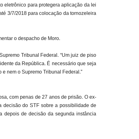
eletrônico para protegera aplicação da lei
té 3/7/2018 para colocação da tornozeleira
mentar o despacho de Moro.
 Supremo Tribunal Federal. “Um juiz de piso
idente da República. É necessário que seja
to e nem o Supremo Tribunal Federal.”
osa, com penas de 27 anos de prisão. O ex-
a decisão do STF sobre a possibilidade de
a depois de decisão da segunda instância