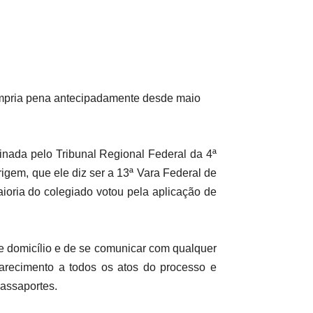
cumpria pena antecipadamente desde maio
nada pelo Tribunal Regional Federal da 4ª
igem, que ele diz ser a 13ª Vara Federal de
oria do colegiado votou pela aplicação de
de domicílio e de se comunicar com qualquer
recimento a todos os atos do processo e
passaportes.