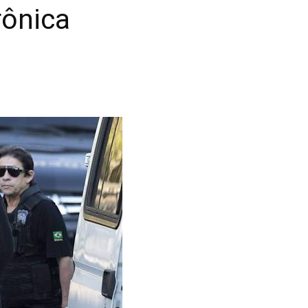
rônica