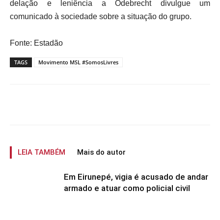
delação e leniência a Odebrecht divulgue um
comunicado à sociedade sobre a situação do grupo.
Fonte: Estadão
TAGS
Movimento MSL #SomosLivres
LEIA TAMBÉM
Mais do autor
Em Eirunepé, vigia é acusado de andar
armado e atuar como policial civil