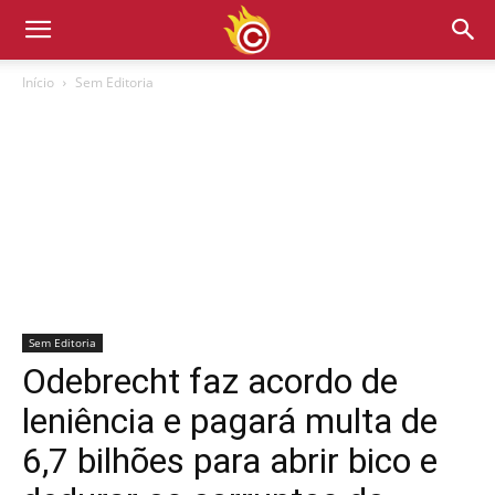
Início
Sem Editoria
Sem Editoria
Odebrecht faz acordo de
leniência e pagará multa de
6,7 bilhões para abrir bico e