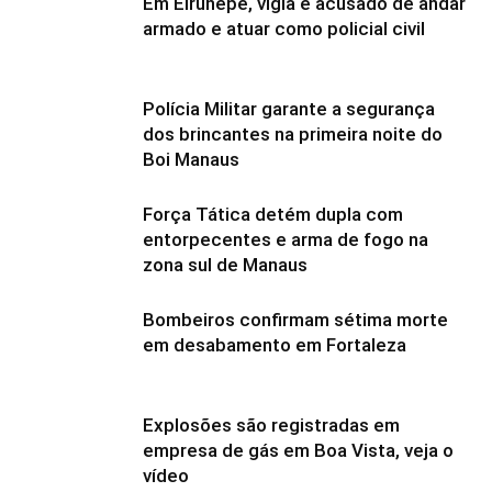
Em Eirunepé, vigia é acusado de andar
armado e atuar como policial civil
Polícia Militar garante a segurança
dos brincantes na primeira noite do
Boi Manaus
Força Tática detém dupla com
entorpecentes e arma de fogo na
zona sul de Manaus
Bombeiros confirmam sétima morte
em desabamento em Fortaleza
Explosões são registradas em
empresa de gás em Boa Vista, veja o
vídeo