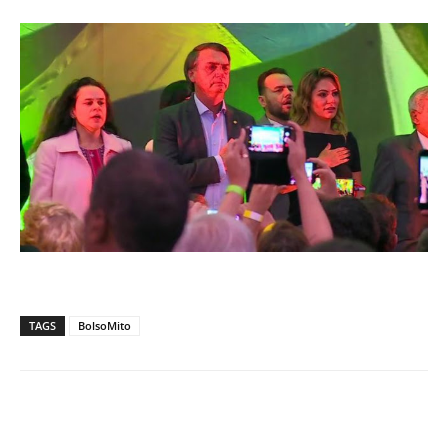
TAGS
BolsoMito