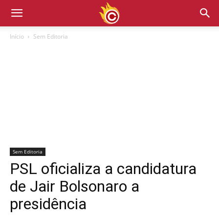
Início
Sem Editoria
Sem Editoria
PSL oficializa a candidatura
de Jair Bolsonaro a
presidência