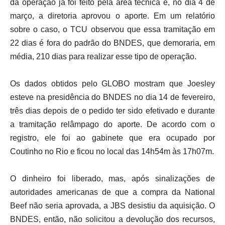
da operação já foi feito pela área técnica e, no dia 4 de
março, a diretoria aprovou o aporte. Em um relatório
sobre o caso, o TCU observou que essa tramitação em
22 dias é fora do padrão do BNDES, que demoraria, em
média, 210 dias para realizar esse tipo de operação.
Os dados obtidos pelo GLOBO mostram que Joesley
esteve na presidência do BNDES no dia 14 de fevereiro,
três dias depois de o pedido ter sido efetivado e durante
a tramitação relâmpago do aporte. De acordo com o
registro, ele foi ao gabinete que era ocupado por
Coutinho no Rio e ficou no local das 14h54m às 17h07m.
O dinheiro foi liberado, mas, após sinalizações de
autoridades americanas de que a compra da National
Beef não seria aprovada, a JBS desistiu da aquisição. O
BNDES, então, não solicitou a devolução dos recursos,