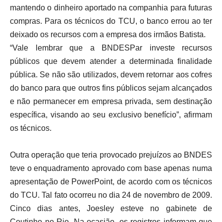
mantendo o dinheiro aportado na companhia para futuras
compras. Para os técnicos do TCU, o banco errou ao ter
deixado os recursos com a empresa dos irmãos Batista.
“Vale lembrar que a BNDESPar investe recursos
públicos que devem atender a determinada finalidade
pública. Se não são utilizados, devem retornar aos cofres
do banco para que outros fins públicos sejam alcançados
e não permanecer em empresa privada, sem destinação
específica, visando ao seu exclusivo benefício”, afirmam
os técnicos.
Outra operação que teria provocado prejuízos ao BNDES
teve o enquadramento aprovado com base apenas numa
apresentação de PowerPoint, de acordo com os técnicos
do TCU. Tal fato ocorreu no dia 24 de novembro de 2009.
Cinco dias antes, Joesley esteve no gabinete de
Coutinho no Rio. Na ocasião, os registros informam que