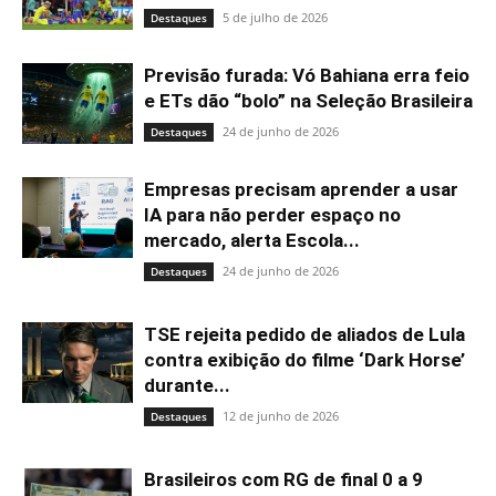
5 de julho de 2026
Destaques
Previsão furada: Vó Bahiana erra feio
e ETs dão “bolo” na Seleção Brasileira
24 de junho de 2026
Destaques
Empresas precisam aprender a usar
IA para não perder espaço no
mercado, alerta Escola...
24 de junho de 2026
Destaques
TSE rejeita pedido de aliados de Lula
contra exibição do filme ‘Dark Horse’
durante...
12 de junho de 2026
Destaques
Brasileiros com RG de final 0 a 9