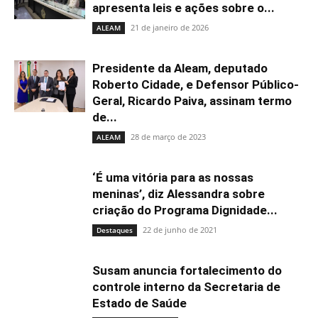
apresenta leis e ações sobre o...
21 de janeiro de 2026
ALEAM
Presidente da Aleam, deputado
Roberto Cidade, e Defensor Público-
Geral, Ricardo Paiva, assinam termo
de...
28 de março de 2023
ALEAM
‘É uma vitória para as nossas
meninas’, diz Alessandra sobre
criação do Programa Dignidade...
22 de junho de 2021
Destaques
Susam anuncia fortalecimento do
controle interno da Secretaria de
Estado de Saúde