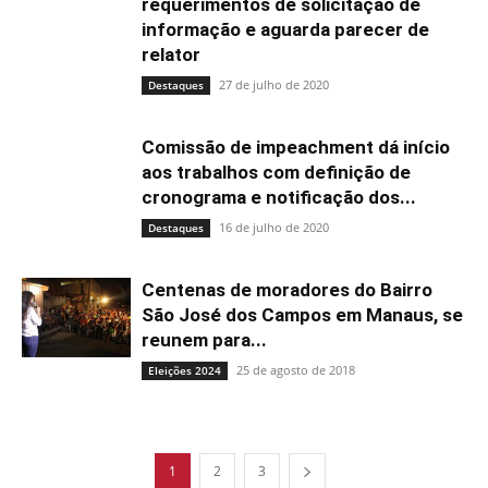
requerimentos de solicitação de
informação e aguarda parecer de
relator
27 de julho de 2020
Destaques
Comissão de impeachment dá início
aos trabalhos com definição de
cronograma e notificação dos...
16 de julho de 2020
Destaques
Centenas de moradores do Bairro
São José dos Campos em Manaus, se
reunem para...
25 de agosto de 2018
Eleições 2024
1
2
3