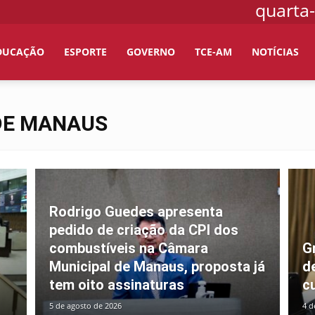
quarta-
DUCAÇÃO
ESPORTE
GOVERNO
TCE-AM
NOTÍCIAS
DE MANAUS
Rodrigo Guedes apresenta
pedido de criação da CPI dos
combustíveis na Câmara
G
Municipal de Manaus, proposta já
d
tem oito assinaturas
c
5 de agosto de 2026
4 d