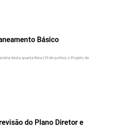
Saneamento Básico
ria desta quarta-feira (10 de junho), o Projeto de
evisão do Plano Diretor e