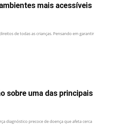
ambientes mais acessíveis
ireitos de todas as crianças. Pensando em garantir
o sobre uma das principais
orça diagnóstico precoce de doença que afeta cerca