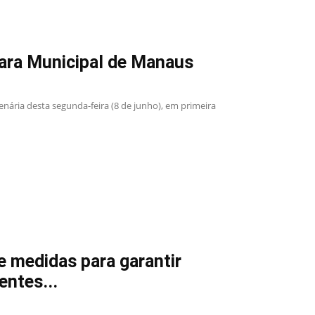
ara Municipal de Manaus
ária desta segunda-feira (8 de junho), em primeira
 medidas para garantir
entes...