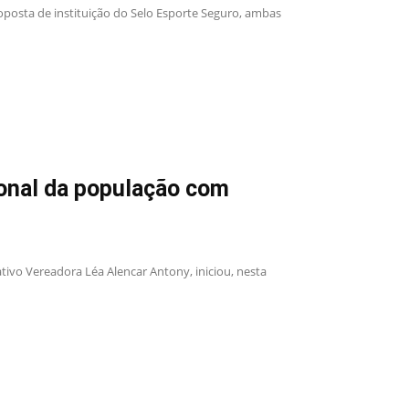
oposta de instituição do Selo Esporte Seguro, ambas
ional da população com
ivo Vereadora Léa Alencar Antony, iniciou, nesta