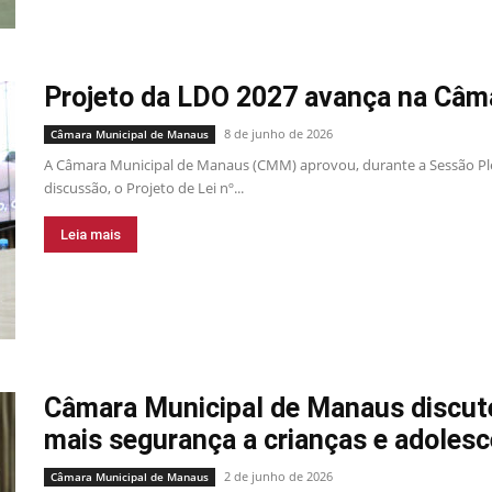
Projeto da LDO 2027 avança na Câm
8 de junho de 2026
Câmara Municipal de Manaus
A Câmara Municipal de Manaus (CMM) aprovou, durante a Sessão Plen
discussão, o Projeto de Lei nº...
Leia mais
Câmara Municipal de Manaus discute
mais segurança a crianças e adolesc
2 de junho de 2026
Câmara Municipal de Manaus