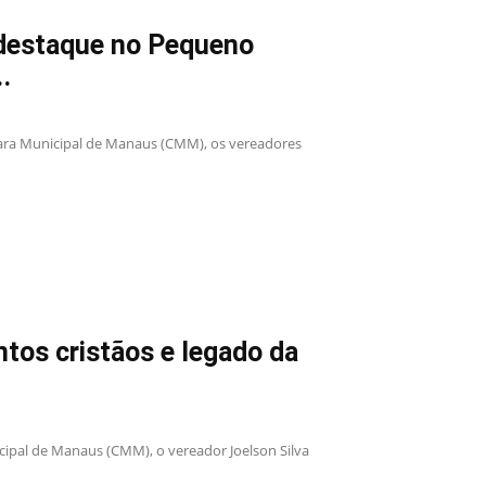
 destaque no Pequeno
.
mara Municipal de Manaus (CMM), os vereadores
ntos cristãos e legado da
ipal de Manaus (CMM), o vereador Joelson Silva