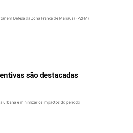
tar em Defesa da Zona Franca de Manaus (FPZFM),
ventivas são destacadas
ura urbana e minimizar os impactos do período