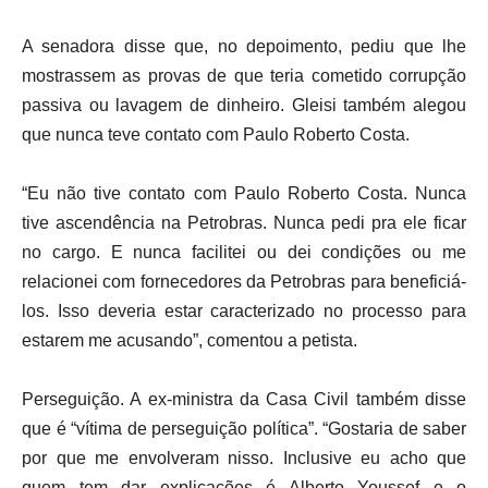
A senadora disse que, no depoimento, pediu que lhe
mostrassem as provas de que teria cometido corrupção
passiva ou lavagem de dinheiro. Gleisi também alegou
que nunca teve contato com Paulo Roberto Costa.
“Eu não tive contato com Paulo Roberto Costa. Nunca
tive ascendência na Petrobras. Nunca pedi pra ele ficar
no cargo. E nunca facilitei ou dei condições ou me
relacionei com fornecedores da Petrobras para beneficiá-
los. Isso deveria estar caracterizado no processo para
estarem me acusando”, comentou a petista.
Perseguição. A ex-ministra da Casa Civil também disse
que é “vítima de perseguição política”. “Gostaria de saber
por que me envolveram nisso. Inclusive eu acho que
quem tem dar explicações é Alberto Youssef e o