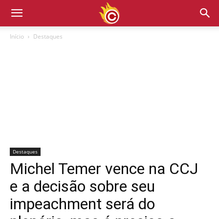
Início
Destaques
Destaques
Michel Temer vence na CCJ
e a decisão sobre seu
impeachment será do