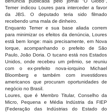
denúncia publicada pelo jornal “O Globo”,
Temer indicou Loures para interceder a favor
da JBS. O deputado teria sido filmado
recebendo uma mala de dinheiro.
Enquanto Temer e sua base aliada correm
para minimizar os efeitos da denúncia, Loures
está bem longe: mais precisamente, em Nova
Iorque, acompanhando o prefeito de São
Paulo, João Doria. O tucano está nos Estados
Unidos, onde recebeu um prêmio, se reuniu
com o ex-prefeito nova-iorquino Michael
Bloomberg e também com investidores
americanos que procuram oportunidades de
negócio no Brasil.
Loures, que é Membro Titular, Conselho da
Micro, Pequena e Média Indústria da FIEP
(Federação das Indústrias do Estado do