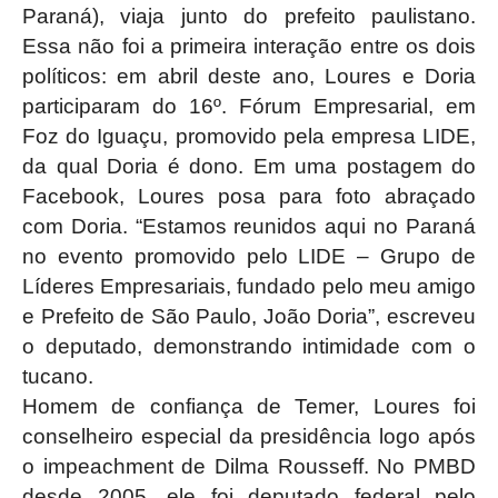
Paraná), viaja junto do prefeito paulistano.
Essa não foi a primeira interação entre os dois
políticos: em abril deste ano, Loures e Doria
participaram do 16º. Fórum Empresarial, em
Foz do Iguaçu, promovido pela empresa LIDE,
da qual Doria é dono. Em uma postagem do
Facebook, Loures posa para foto abraçado
com Doria. “Estamos reunidos aqui no Paraná
no evento promovido pelo LIDE – Grupo de
Líderes Empresariais, fundado pelo meu amigo
e Prefeito de São Paulo, João Doria”, escreveu
o deputado, demonstrando intimidade com o
tucano.
Homem de confiança de Temer, Loures foi
conselheiro especial da presidência logo após
o impeachment de Dilma Rousseff. No PMBD
desde 2005, ele foi deputado federal pelo