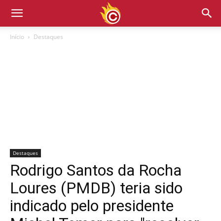
Início
Destaques
Destaques
Rodrigo Santos da Rocha
Loures (PMDB) teria sido
indicado pelo presidente