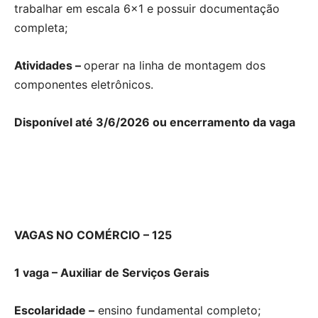
trabalhar em escala 6×1 e possuir documentação
completa;
Atividades –
operar na linha de montagem dos
componentes eletrônicos.
Disponível até 3/6/2026 ou encerramento da vaga
VAGAS NO COMÉRCIO – 125
1 vaga – Auxiliar de Serviços Gerais
Escolaridade –
ensino fundamental completo;