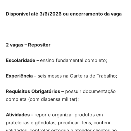
Disponível até 3/6/2026 ou encerramento da vaga
2 vagas – Repositor
Escolaridade –
ensino fundamental completo;
Experiência –
seis meses na Carteira de Trabalho;
Requisitos Obrigatórios –
possuir documentação
completa (com dispensa militar);
Atividades –
repor e organizar produtos em
prateleiras e gôndolas, precificar itens, conferir
validades, controlar estoque e atender clientes no