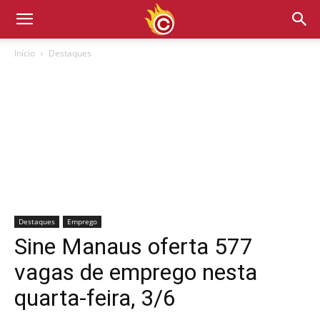
Início
Destaques
Destaques
Emprego
Sine Manaus oferta 577
vagas de emprego nesta
quarta-feira, 3/6