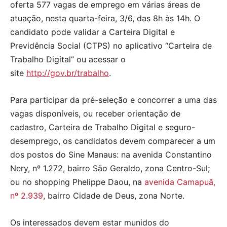
oferta 577 vagas de emprego em várias áreas de
atuação, nesta quarta-feira, 3/6, das 8h às 14h. O
candidato pode validar a Carteira Digital e
Previdência Social (CTPS) no aplicativo “Carteira de
Trabalho Digital” ou acessar o
site
http://gov.br/trabalho
.
Para participar da pré-seleção e concorrer a uma das
vagas disponíveis, ou receber orientação de
cadastro, Carteira de Trabalho Digital e seguro-
desemprego, os candidatos devem comparecer a um
dos postos do Sine Manaus: na avenida Constantino
Nery, nº 1.272, bairro São Geraldo, zona Centro-Sul;
ou no shopping Phelippe Daou, na
avenida Camapuã,
nº 2.939
, bairro Cidade de Deus, zona Norte.
Os interessados devem estar munidos do