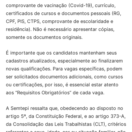
comprovante de vacinação (Covid-19), currículo,
certificados de cursos e documentos pessoais (RG,
CPF, PIS, CTPS, comprovante de escolaridade e
residência). Não é necessário apresentar cópias,
somente os documentos originais.
É importante que os candidatos mantenham seus
cadastros atualizados, especialmente ao finalizarem
novas qualificações. Para vagas específicas, podem
ser solicitados documentos adicionais, como cursos
ou certificações, por isso, é essencial estar atento
aos “Requisitos Obrigatórios” de cada vaga.
A Semtepi ressalta que, obedecendo ao disposto no
artigo 5º, da Constituição Federal, e ao artigo 373-A,
da Consolidação das Leis Trabalhistas (CLT), critérios
referentes a sexo, idade, cor ou situação familiar, não