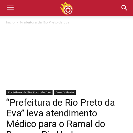
Início
Prefeitura de Rio Preto da Eva
Prefeitura de Rio Preto da Eva
Sem Editoria
“Prefeitura de Rio Preto da
Eva” leva atendimento
Médico para o Ramal do