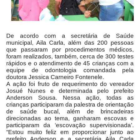
De acordo com a secretária de Saúde
municipal, Aila Carla, além das 200 pessoas
que passaram por procedimentos médicos,
foram realizados, também, cerca de 300 testes
rápidos e o atendimento de 45 crianças com a
equipe de odontologia comandada pela
doutora Jessica Carneiro Fontenele.
A ação foi fruto de requerimento do vereador
Josué Nunes e determinada pelo prefeito
Anderson Sousa. Nessa ação, todas as
crianças participaram da palestra de orientação
de saúde bucal, além de brincadeiras
direcionadas ao tema, ganharam escovas e
participaram da ‘escovação supervisionada’.
“Estou muito feliz em proporcionar junto ao
prefeito Anderson e a secretária Aila Carla