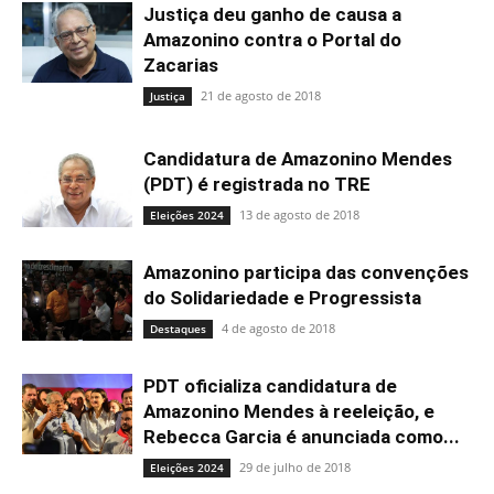
Justiça deu ganho de causa a
Amazonino contra o Portal do
Zacarias
21 de agosto de 2018
Justiça
Candidatura de Amazonino Mendes
(PDT) é registrada no TRE
13 de agosto de 2018
Eleições 2024
Amazonino participa das convenções
do Solidariedade e Progressista
4 de agosto de 2018
Destaques
PDT oficializa candidatura de
Amazonino Mendes à reeleição, e
Rebecca Garcia é anunciada como...
29 de julho de 2018
Eleições 2024