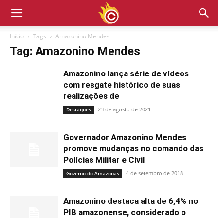
Início
Tags
Amazonino Mendes
Tag: Amazonino Mendes
Amazonino lança série de vídeos
com resgate histórico de suas
realizações de
23 de agosto de 2021
Destaques
Governador Amazonino Mendes
promove mudanças no comando das
Polícias Militar e Civil
4 de setembro de 2018
Governo do Amazonas
Amazonino destaca alta de 6,4% no
PIB amazonense, considerado o