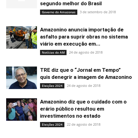
segundo melhor do Brasil
3 de setembro de 2018
Governo do Amazonas
Amazonino anuncia importação de
asfalto para suprir obras no sistema
viário em execução em...
24 de agosto de 2018
Notícias do AM
TRE diz que o “Jornal em Tempo”
quis denegrir a imagem de Amazonino
24 de agosto de 2018
Eleições 2024
Amazonino diz que o cuidado com o
erário público resultou em
investimentos no estado
22 de agosto de 2018
Eleições 2024